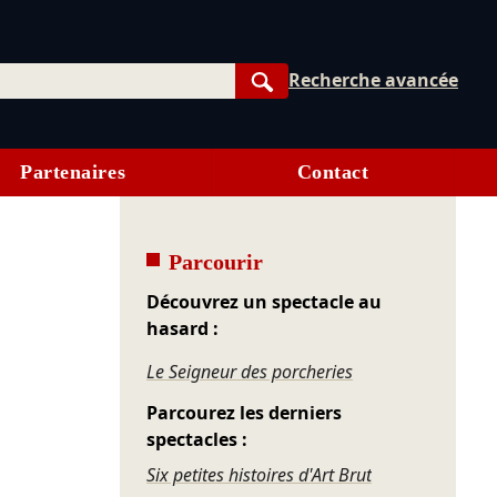
Recherche avancée
Rechercher
Partenaires
Contact
Parcourir
Découvrez un spectacle au
hasard :
Le Seigneur des porcheries
Parcourez les derniers
spectacles :
Six petites histoires d'Art Brut