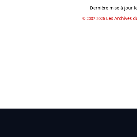
Dernière mise à jour l
Les Archives d
© 2007-2026
book
il