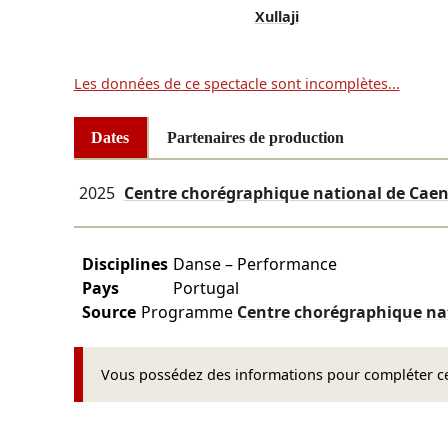
Xullaji
Les données de ce spectacle sont incomplètes...
Dates
Partenaires de production
2025
Centre chorégraphique national de Cae
Disciplines
Danse – Performance
Pays
Portugal
Source
Programme
Centre chorégraphique n
Vous possédez des informations pour compléter cet