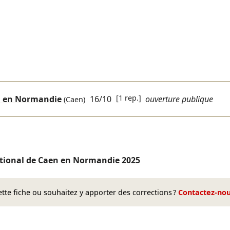
[1 rep.]
n en Normandie
16/10
ouverture publique
(Caen)
ational de Caen en Normandie
2025
te fiche ou souhaitez y apporter des corrections ?
Contactez-no