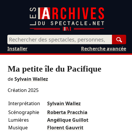
Rech
Installer
Recherche avancée
Ma petite île du Pacifique
de
Sylvain Wallez
Création 2025
Interprétation
Sylvain Wallez
Scénographie
Roberta Pracchia
Lumières
Angélique Guillot
Musique
Florent Gauvrit