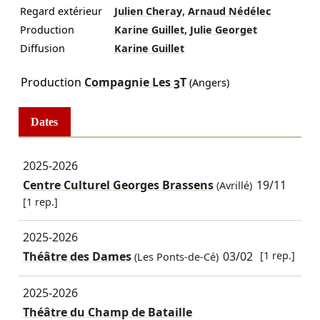
,
Regard extérieur
Julien Cheray
Arnaud Nédélec
,
Production
Karine Guillet
Julie Georget
Diffusion
Karine Guillet
Production
Compagnie Les 3T
(Angers)
Dates
2025-2026
Centre Culturel Georges Brassens
19/11
(Avrillé)
[1 rep.]
2025-2026
Théâtre des Dames
03/02
[1 rep.]
(Les Ponts-de-Cé)
2025-2026
Théâtre du Champ de Bataille