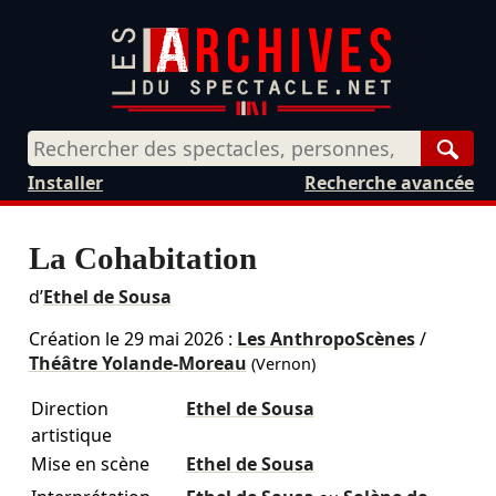
Rech
Installer
Recherche avancée
La Cohabitation
d’
Ethel de Sousa
Création le
29 mai 2026
:
Les AnthropoScènes
/
Théâtre Yolande-Moreau
(Vernon)
Direction
Ethel de Sousa
artistique
Mise en scène
Ethel de Sousa