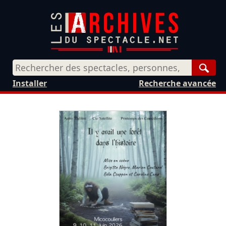
Rech
Installer
Recherche avancée