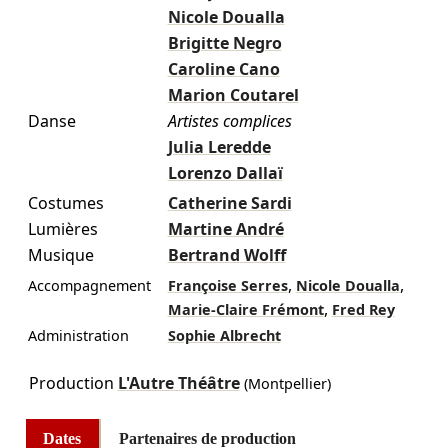
Nicole Doualla
Brigitte Negro
Caroline Cano
Marion Coutarel
Danse
Artistes complices
Julia Leredde
Lorenzo Dallaï
Costumes
Catherine Sardi
Lumières
Martine André
Musique
Bertrand Wolff
,
,
Accompagnement
Françoise Serres
Nicole Doualla
,
Marie-Claire Frémont
Fred Rey
Administration
Sophie Albrecht
Production
L'Autre Théâtre
(Montpellier)
Dates
Partenaires de production