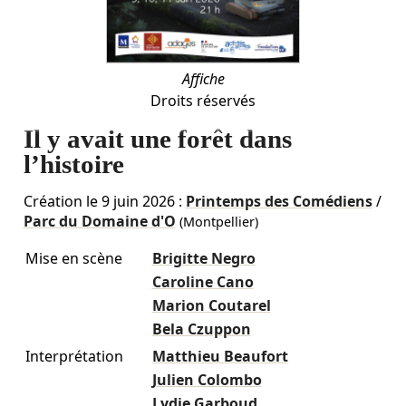
Affiche
Droits réservés
Il y avait une forêt dans
l’histoire
Création le
9 juin 2026
:
Printemps des Comédiens
/
Parc du Domaine d'O
(Montpellier)
Mise en scène
Brigitte Negro
Caroline Cano
Marion Coutarel
Bela Czuppon
Interprétation
Matthieu Beaufort
Julien Colombo
Lydie Garboud