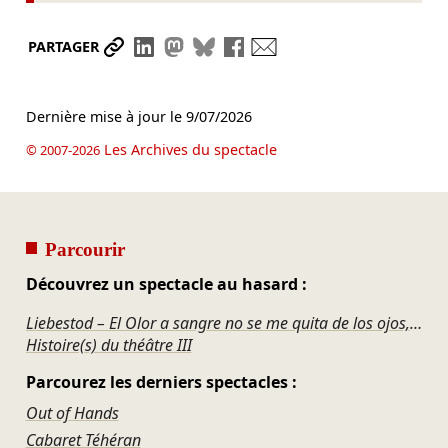
Partager le lien
Partager sur LinkedIn
Partager sur Mastodon
Partager sur Bluesky
Partager sur Facebook
Envoyer par mail
PARTAGER
Dernière mise à jour le
9/07/2026
Les Archives du spectacle
© 2007-2026
Parcourir
Découvrez un spectacle au hasard :
Liebestod – El Olor a sangre no se me quita de los ojos, Juan Belmonte
Histoire(s) du théâtre III
Parcourez les derniers spectacles :
Out of Hands
Cabaret Téhéran