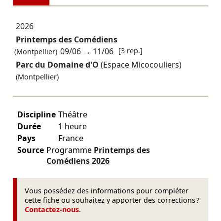
2026
Printemps des Comédiens
09/06
→
11/06
[3 rep.]
(Montpellier)
Parc du Domaine d'O
(Espace Micocouliers)
(Montpellier)
Discipline
Théâtre
Durée
1 heure
Pays
France
Source
Programme
Printemps des
Comédiens
2026
Vous possédez des informations pour compléter
cette fiche ou souhaitez y apporter des corrections ?
Contactez-nous
.