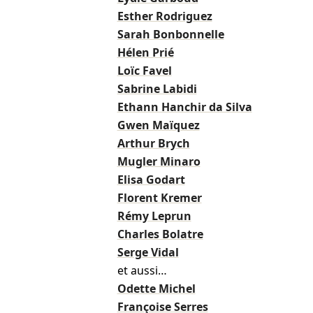
Esther Rodriguez
Sarah Bonbonnelle
Hélen Prié
Loïc Favel
Sabrine Labidi
Ethann Hanchir da Silva
Gwen Maïquez
Arthur Brych
Mugler Minaro
Elisa Godart
Florent Kremer
Rémy Leprun
Charles Bolatre
Serge Vidal
et aussi…
Odette Michel
Françoise Serres