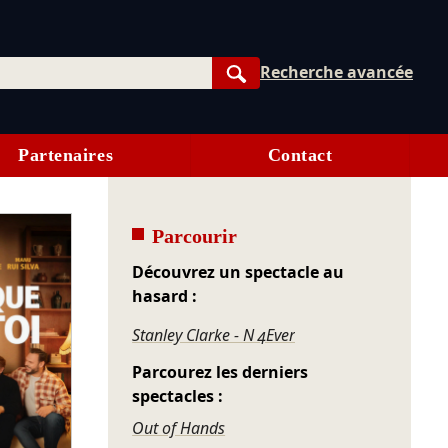
Recherche avancée
Rechercher
Partenaires
Contact
Parcourir
Découvrez un spectacle au
hasard :
Stanley Clarke - N 4Ever
Parcourez les derniers
spectacles :
Out of Hands