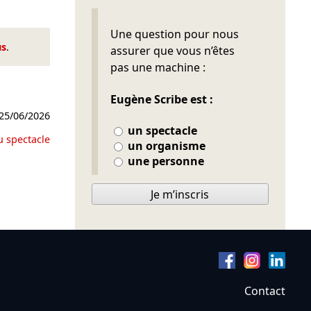
Ne pas remplir
Une question pour nous
us
.
assurer que vous n’êtes
pas une machine :
Eugène Scribe est :
25/06/2026
un spectacle
u spectacle
un organisme
une personne
Je m’inscris
Contact