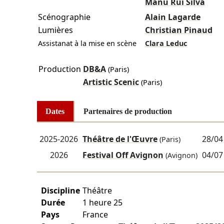
Manu Rui Silva
Scénographie
Alain Lagarde
Lumières
Christian Pinaud
Assistanat à la mise en scène
Clara Leduc
Production
DB&A
(Paris)
Artistic Scenic
(Paris)
Dates
Partenaires de production
2025-2026
Théâtre de l'Œuvre
28/04
(Paris)
2026
Festival Off Avignon
04/07
(Avignon)
Discipline
Théâtre
Durée
1 heure 25
Pays
France