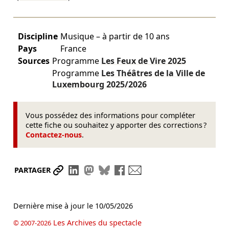
Discipline
Musique – à partir de 10 ans
Pays
France
Sources
Programme
Les Feux de Vire
2025
Programme
Les Théâtres de la Ville de
Luxembourg
2025/2026
Vous possédez des informations pour compléter
cette fiche ou souhaitez y apporter des corrections ?
Contactez-nous
.
Partager le lien
Partager sur LinkedIn
Partager sur Mastodon
Partager sur Bluesky
Partager sur Facebook
Envoyer par mail
PARTAGER
Dernière mise à jour le
10/05/2026
Les Archives du spectacle
© 2007-2026