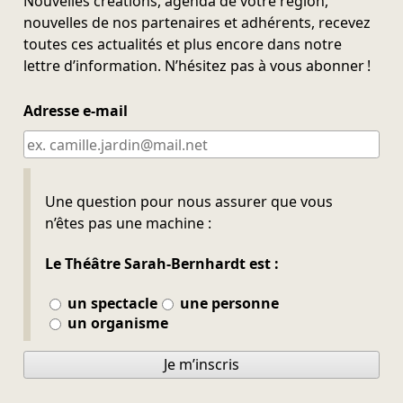
Nouvelles créations, agenda de votre région,
nouvelles de nos partenaires et adhérents, recevez
toutes ces actualités et plus encore dans notre
lettre d’information. N’hésitez pas à vous abonner !
Adresse e-mail
Ne pas remplir
Une question pour nous assurer que vous
n’êtes pas une machine :
Le Théâtre Sarah-Bernhardt est :
un spectacle
une personne
un organisme
Je m’inscris