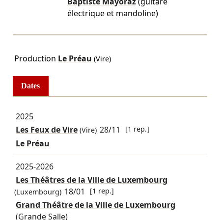
Baptiste Mayoraz
(guitare
électrique et mandoline)
Production
Le Préau
(Vire)
Dates
2025
Les Feux de Vire
28/11
[1 rep.]
(Vire)
Le Préau
2025-2026
Les Théâtres de la Ville de Luxembourg
18/01
[1 rep.]
(Luxembourg)
Grand Théâtre de la Ville de Luxembourg
(Grande Salle)