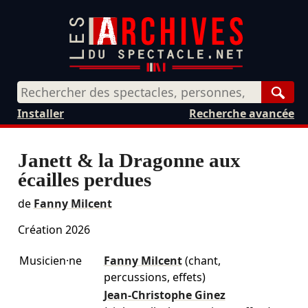
Rech
Installer
Recherche avancée
Janett & la Dragonne aux
écailles perdues
de
Fanny Milcent
Création 2026
Musicien·ne
Fanny Milcent
(chant,
percussions, effets)
Jean-Christophe Ginez