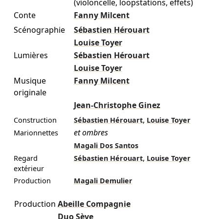
(violoncelle, loopstations, effets)
Conte
Fanny Milcent
Scénographie
Sébastien Hérouart
Louise Toyer
Lumières
Sébastien Hérouart
Louise Toyer
Musique
Fanny Milcent
originale
Jean-Christophe Ginez
,
Construction
Sébastien Hérouart
Louise Toyer
et ombres
Marionnettes
Magali Dos Santos
,
Regard
Sébastien Hérouart
Louise Toyer
extérieur
Production
Magali Demulier
Production
Abeille Compagnie
Duo Sève