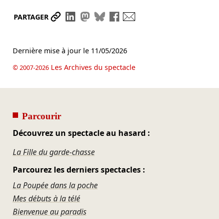
Partager le lien
Partager sur LinkedIn
Partager sur Mastodon
Partager sur Bluesky
Partager sur Facebook
Envoyer par mail
PARTAGER
Dernière mise à jour le
11/05/2026
Les Archives du spectacle
© 2007-2026
Parcourir
Découvrez un spectacle au hasard :
La Fille du garde-chasse
Parcourez les derniers spectacles :
La Poupée dans la poche
Mes débuts à la télé
Bienvenue au paradis