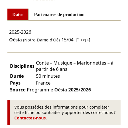
Dates
Partenaires de production
2025-2026
Oésia
15/04
[1 rep.]
(Notre-Dame-d'Oé)
Conte – Musique – Marionnettes – à
Disciplines
partir de 6 ans
Durée
50 minutes
Pays
France
Source
Programme
Oésia
2025/2026
Vous possédez des informations pour compléter
cette fiche ou souhaitez y apporter des corrections ?
Contactez-nous
.