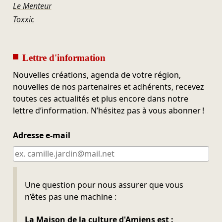
Le Menteur
Toxxic
Lettre d'information
Nouvelles créations, agenda de votre région,
nouvelles de nos partenaires et adhérents, recevez
toutes ces actualités et plus encore dans notre
lettre d’information. N’hésitez pas à vous abonner !
Adresse e-mail
Ne pas remplir
Une question pour nous assurer que vous
n’êtes pas une machine :
La Maison de la culture d'Amiens est :