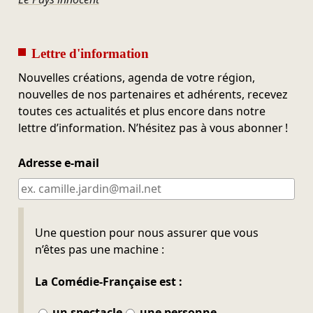
Lettre d'information
Nouvelles créations, agenda de votre région,
nouvelles de nos partenaires et adhérents, recevez
toutes ces actualités et plus encore dans notre
lettre d’information. N’hésitez pas à vous abonner !
Adresse e-mail
Ne pas remplir
Une question pour nous assurer que vous
n’êtes pas une machine :
La Comédie-Française est :
un spectacle
une personne