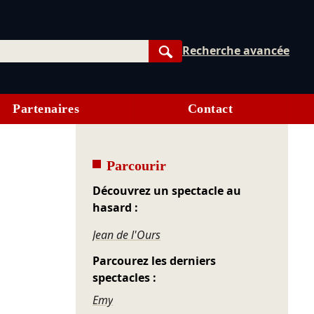
Recherche avancée
Rechercher
Partenaires
Contact
Parcourir
Découvrez un spectacle au
hasard :
Jean de l'Ours
Parcourez les derniers
spectacles :
Emy