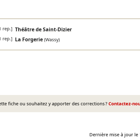
1 rep.]
Théâtre de Saint-Dizier
1 rep.]
La Forgerie
(Wassy)
te fiche ou souhaitez y apporter des corrections ?
Contactez-no
Dernière mise à jour le