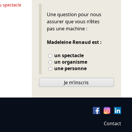
u spectacle
Ne pas remplir
Une question pour nous
assurer que vous n’êtes
pas une machine :
Madeleine Renaud est :
un spectacle
un organisme
une personne
Je m’inscris
Contact