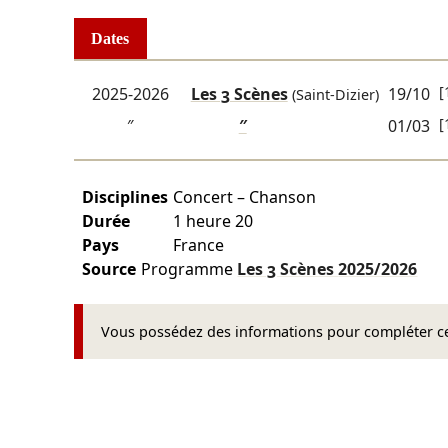
Dates
[
2025-2026
Les 3 Scènes
19/10
(Saint-Dizier)
[
″
″
01/03
Disciplines
Concert – Chanson
Durée
1 heure 20
Pays
France
Source
Programme
Les 3 Scènes
2025/2026
Vous possédez des informations pour compléter cet