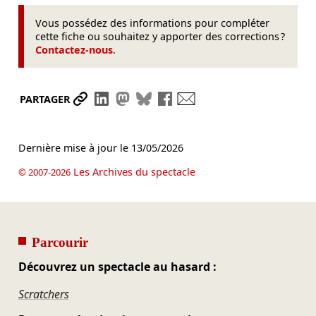
Vous possédez des informations pour compléter
cette fiche ou souhaitez y apporter des corrections ?
Contactez-nous
.
Partager le lien
Partager sur LinkedIn
Partager sur Mastodon
Partager sur Bluesky
Partager sur Facebook
Envoyer par mail
PARTAGER
Dernière mise à jour le
13/05/2026
Les Archives du spectacle
© 2007-2026
Parcourir
Découvrez un spectacle au hasard :
Scratchers