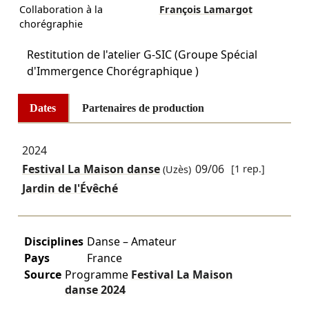
Collaboration à la
François Lamargot
chorégraphie
Restitution de l'atelier G-SIC (Groupe Spécial
d'Immergence Chorégraphique )
Dates
Partenaires de production
2024
Festival La Maison danse
09/06
[1 rep.]
(Uzès)
Jardin de l'Évêché
Disciplines
Danse – Amateur
Pays
France
Source
Programme
Festival La Maison
danse
2024