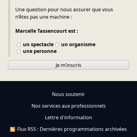
Ne pas remplir
Une question pour nous assurer que vous
n’êtes pas une machine :
Marcelle Tassencourt est :
un spectacle
un organisme
une personne
Je m’inscris
Nous soutenir
Nos services aux professionnels
Lettre d'information
Flux RSS : Dernières programmations archivées