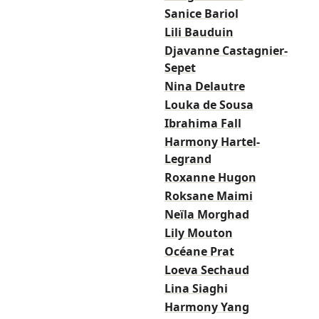
Sanice Bariol
Lili Bauduin
Djavanne Castagnier-
Sepet
Nina Delautre
Louka de Sousa
Ibrahima Fall
Harmony Hartel-
Legrand
Roxanne Hugon
Roksane Maimi
Neïla Morghad
Lily Mouton
Océane Prat
Loeva Sechaud
Lina Siaghi
Harmony Yang