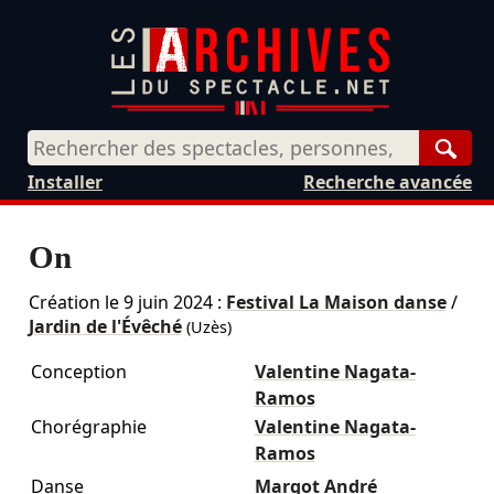
Rech
Installer
Recherche avancée
On
Création le
9 juin 2024
:
Festival La Maison danse
/
Jardin de l'Évêché
(Uzès)
Conception
Valentine Nagata-
Ramos
Chorégraphie
Valentine Nagata-
Ramos
Danse
Margot André