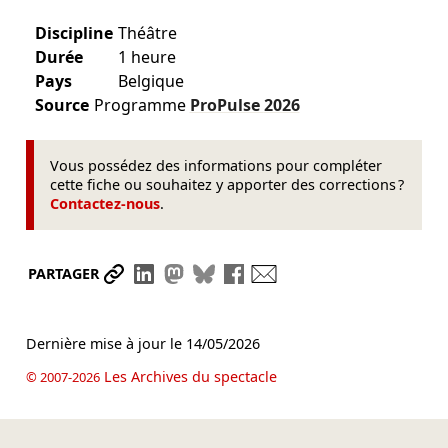
Discipline
Théâtre
Durée
1 heure
Pays
Belgique
Source
Programme
ProPulse
2026
Vous possédez des informations pour compléter
cette fiche ou souhaitez y apporter des corrections ?
Contactez-nous
.
Partager le lien
Partager sur LinkedIn
Partager sur Mastodon
Partager sur Bluesky
Partager sur Facebook
Envoyer par mail
PARTAGER
Dernière mise à jour le
14/05/2026
Les Archives du spectacle
© 2007-2026