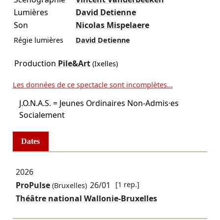
Lumières
David Detienne
Son
Nicolas Mispelaere
Régie lumières
David Detienne
Production
Pile&Art
(Ixelles)
Les données de ce spectacle sont incomplètes...
J.O.N.A.S. = Jeunes Ordinaires Non-Admis·es
Socialement
Dates
2026
ProPulse
26/01
[1 rep.]
(Bruxelles)
Théâtre national Wallonie-Bruxelles