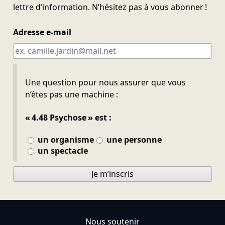
lettre d’information. N’hésitez pas à vous abonner !
Adresse e-mail
Ne pas remplir
Une question pour nous assurer que vous
n’êtes pas une machine :
« 4.48 Psychose » est :
un organisme
une personne
un spectacle
Je m’inscris
Nous soutenir