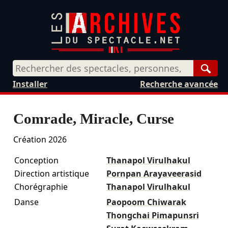
Rech
Installer
Recherche avancée
Comrade, Miracle, Curse
Création 2026
Conception
Thanapol Virulhakul
Direction artistique
Pornpan Arayaveerasid
Chorégraphie
Thanapol Virulhakul
Danse
Paopoom Chiwarak
Thongchai Pimapunsri