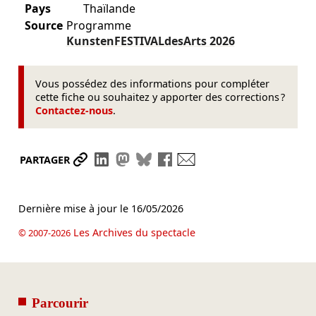
Pays
Thaïlande
Source
Programme
KunstenFESTIVALdesArts
2026
Vous possédez des informations pour compléter
cette fiche ou souhaitez y apporter des corrections ?
Contactez-nous
.
Partager le lien
Partager sur LinkedIn
Partager sur Mastodon
Partager sur Bluesky
Partager sur Facebook
Envoyer par mail
PARTAGER
Dernière mise à jour le
16/05/2026
Les Archives du spectacle
© 2007-2026
Parcourir