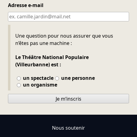
Adresse e-mail
Ne pas remplir
Une question pour nous assurer que vous
n’êtes pas une machine :
Le Théâtre National Populaire
(Villeurbanne) est :
un spectacle
une personne
un organisme
Je m’inscris
Nous soutenir