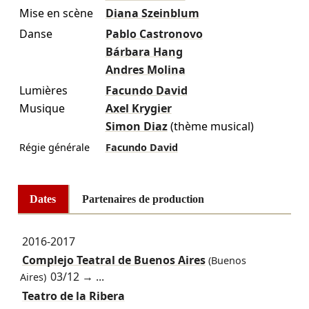
Mise en scène
Diana Szeinblum
Danse
Pablo Castronovo
Bárbara Hang
Andres Molina
Lumières
Facundo David
Musique
Axel Krygier
Simon Diaz
(thème musical)
Régie générale
Facundo David
Dates
Partenaires de production
2016-2017
Complejo Teatral de Buenos Aires
(Buenos
03/12
→ ...
Aires)
Teatro de la Ribera