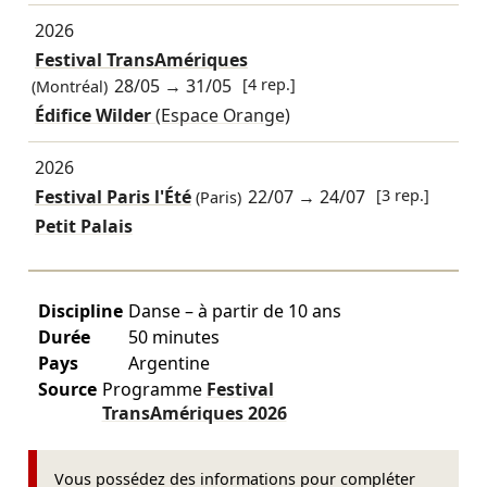
2026
Festival TransAmériques
28/05
→
31/05
[4 rep.]
(Montréal)
Édifice Wilder
(Espace Orange)
2026
Festival Paris l'Été
22/07
→
24/07
[3 rep.]
(Paris)
Petit Palais
Discipline
Danse – à partir de 10 ans
Durée
50 minutes
Pays
Argentine
Source
Programme
Festival
TransAmériques
2026
Vous possédez des informations pour compléter