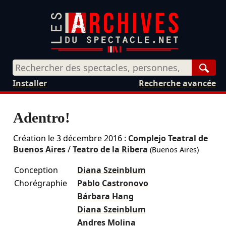
Rech
Installer
Recherche avancée
Adentro!
Création le
3 décembre 2016
:
Complejo Teatral de
Buenos Aires
/
Teatro de la Ribera
(Buenos Aires)
Conception
Diana Szeinblum
Chorégraphie
Pablo Castronovo
Bárbara Hang
Diana Szeinblum
Andres Molina