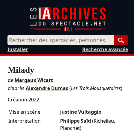
Rech
Installer
Recherche avancée
Milady
de
Margaux Wicart
d'après
Alexandre Dumas
(
Les Trois Mousquetaires
)
Création 2022
Mise en scène
Justine Vultaggio
Interprétation
Philippe Saïd
(Richelieu,
Planchet)