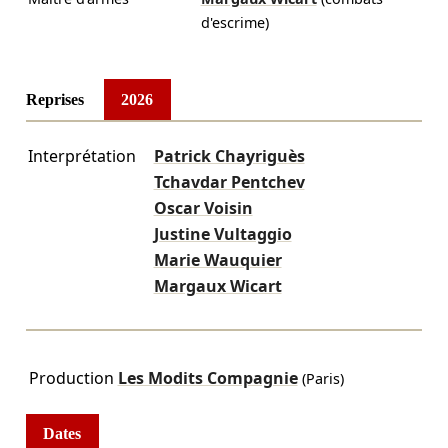
d'escrime)
Reprises
2026
Interprétation
Patrick Chayriguès
Tchavdar Pentchev
Oscar Voisin
Justine Vultaggio
Marie Wauquier
Margaux Wicart
Production
Les Modits Compagnie
(Paris)
Dates