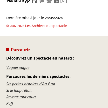
Partager le lien
Partager sur LinkedIn
Partager sur Mastodon
Partager sur Bluesky
Partager sur Facebook
Envoyer par mail
PARTAGER
Dernière mise à jour le
28/05/2026
Les Archives du spectacle
© 2007-2026
Parcourir
Découvrez un spectacle au hasard :
Vaguer vague
Parcourez les derniers spectacles :
Six petites histoires d'Art Brut
Si le loup l'était
Ravage tout court
Puff