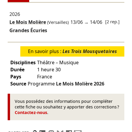
2026
Le Mois Molière
13/06
→
14/06
[2 rep.]
(Versailles)
Grandes Écuries
En savoir plus :
Les Trois Mousquetaires
Disciplines
Théâtre – Musique
Durée
1 heure 30
Pays
France
Source
Programme
Le Mois Molière
2026
Vous possédez des informations pour compléter
cette fiche ou souhaitez y apporter des corrections ?
Contactez-nous
.