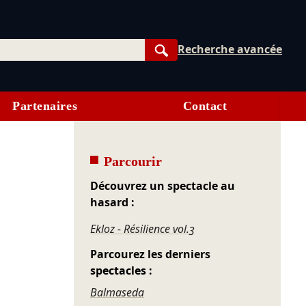
Recherche avancée
Rechercher
Partenaires
Contact
Parcourir
Découvrez un spectacle au
hasard :
Ekloz - Résilience vol.3
Parcourez les derniers
spectacles :
Balmaseda