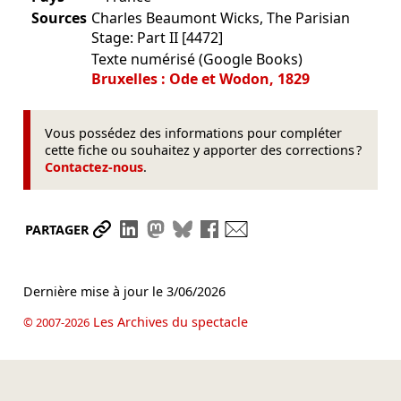
Sources
Charles Beaumont Wicks, The Parisian
Stage: Part II [4472]
Texte numérisé (Google Books)
Bruxelles : Ode et Wodon, 1829
Vous possédez des informations pour compléter
cette fiche ou souhaitez y apporter des corrections ?
Contactez-nous
.
Partager le lien
Partager sur LinkedIn
Partager sur Mastodon
Partager sur Bluesky
Partager sur Facebook
Envoyer par mail
PARTAGER
Dernière mise à jour le
3/06/2026
Les Archives du spectacle
© 2007-2026