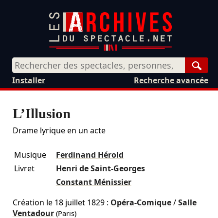
Rech
Installer
Recherche avancée
L’Illusion
Drame lyrique en un acte
Musique
Ferdinand Hérold
Livret
Henri de Saint-Georges
Constant Ménissier
Création le
18 juillet 1829
:
Opéra-Comique
/
Salle
Ventadour
(Paris)