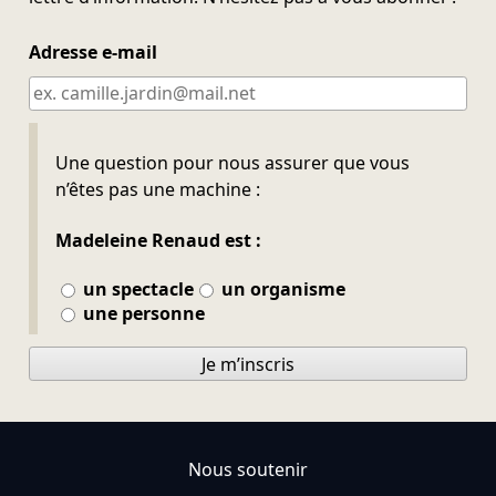
Adresse e-mail
Ne pas remplir
Une question pour nous assurer que vous
n’êtes pas une machine :
Madeleine Renaud est :
un spectacle
un organisme
une personne
Je m’inscris
Nous soutenir