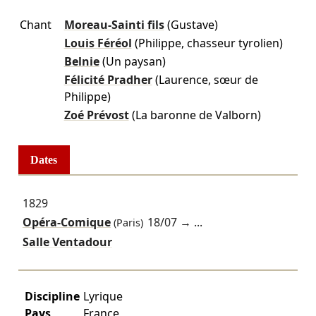
Chant
Moreau-Sainti fils
(Gustave)
Louis Féréol
(Philippe, chasseur tyrolien)
Belnie
(Un paysan)
Félicité Pradher
(Laurence, sœur de
Philippe)
Zoé Prévost
(La baronne de Valborn)
Dates
1829
Opéra-Comique
18/07
→ ...
(Paris)
Salle Ventadour
Discipline
Lyrique
Pays
France