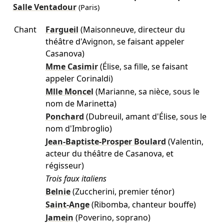
Salle Ventadour
(Paris)
Chant
Fargueil
(Maisonneuve, directeur du
théâtre d'Avignon, se faisant appeler
Casanova)
Mme Casimir
(Élise, sa fille, se faisant
appeler Corinaldi)
Mlle Moncel
(Marianne, sa nièce, sous le
nom de Marinetta)
Ponchard
(Dubreuil, amant d'Élise, sous le
nom d'Imbroglio)
Jean-Baptiste-Prosper Boulard
(Valentin,
acteur du théâtre de Casanova, et
régisseur)
Trois faux italiens
Belnie
(Zuccherini, premier ténor)
Saint-Ange
(Ribomba, chanteur bouffe)
Jamein
(Poverino, soprano)