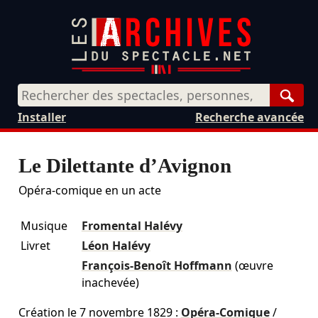
Rech
Installer
Recherche avancée
Le Dilettante d’Avignon
Opéra-comique en un acte
Musique
Fromental Halévy
Livret
Léon Halévy
François-Benoît Hoffmann
(œuvre
inachevée)
Création le
7 novembre 1829
:
Opéra-Comique
/