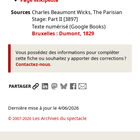
Page Wikipédia
Sources
Charles Beaumont Wicks, The Parisian
Stage: Part II [3897]
Texte numérisé (Google Books)
Bruxelles : Dumont, 1829
Vous possédez des informations pour compléter
cette fiche ou souhaitez y apporter des corrections ?
Contactez-nous
.
Partager le lien
Partager sur LinkedIn
Partager sur Mastodon
Partager sur Bluesky
Partager sur Facebook
Envoyer par mail
PARTAGER
Dernière mise à jour le
4/06/2026
Les Archives du spectacle
© 2007-2026