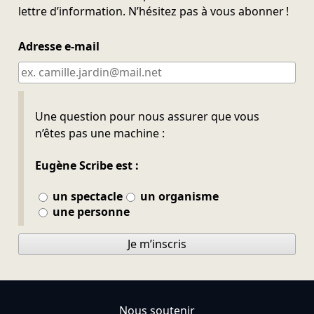
lettre d’information. N’hésitez pas à vous abonner !
Adresse e-mail
Ne pas remplir
Une question pour nous assurer que vous
n’êtes pas une machine :
Eugène Scribe est :
un spectacle
un organisme
une personne
Je m’inscris
Nous soutenir