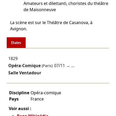
Amateurs et dilettanti, choristes du théâtre
de Maisonneuve
La scène est sur le Théâtre de Casanova, à
Avignon.
Dates
1829
Opéra-Comique
07/11
→ ...
(Paris)
Salle Ventadour
Discipline
Opéra-comique
Pays
France
Voir aussi :