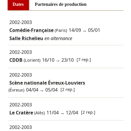
Dates
Partenaires de production
2002-2003
Comédie-Française
14/09
→
05/01
(Paris)
Salle Richelieu
en alternance
2002-2003
CDDB
16/10
→
23/10
[7 rep.]
(Lorient)
2002-2003
Scène nationale Évreux-Louviers
04/04
→
05/04
[2 rep.]
(Évreux)
2002-2003
Le Cratère
11/04
→
12/04
[2 rep.]
(Alès)
2002-2003