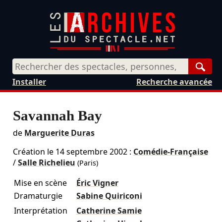
Rech
Installer
Recherche avancée
Savannah Bay
de
Marguerite Duras
Création le
14 septembre 2002
:
Comédie-Française
/
Salle Richelieu
(Paris)
Mise en scène
Éric Vigner
Dramaturgie
Sabine Quiriconi
Interprétation
Catherine Samie