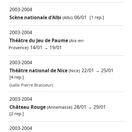
2003-2004
Scène nationale d'Albi
06/01
[1 rep.]
(Albi)
2003-2004
Théâtre du Jeu de Paume
(Aix-en-
14/01
→
19/01
Provence)
2003-2004
Théâtre national de Nice
22/01
→
25/01
(Nice)
[4 rep.]
(salle Pierre Brasseur)
2003-2004
Château Rouge
28/01
→
29/01
(Annemasse)
[2 rep.]
2003-2004