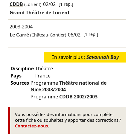
CDDB
02/02
[1 rep.]
(Lorient)
Grand Théâtre de Lorient
2003-2004
Le Carré
06/02
[1 rep.]
(Château-Gontier)
En savoir plus :
Savannah Bay
Discipline
Théâtre
Pays
France
Sources
Programme
Théâtre national de
Nice
2003/2004
Programme
CDDB
2002/2003
Vous possédez des informations pour compléter
cette fiche ou souhaitez y apporter des corrections ?
Contactez-nous
.