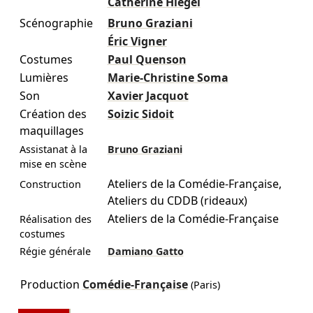
Catherine Hiegel
Scénographie
Bruno Graziani
Éric Vigner
Costumes
Paul Quenson
Lumières
Marie-Christine Soma
Son
Xavier Jacquot
Création des
Soizic Sidoit
maquillages
Assistanat à la
Bruno Graziani
mise en scène
Ateliers de la Comédie-Française
,
Construction
Ateliers du CDDB (rideaux)
Ateliers de la Comédie-Française
Réalisation des
costumes
Régie générale
Damiano Gatto
Production
Comédie-Française
(Paris)