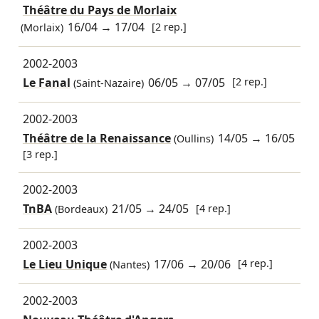
Théâtre du Pays de Morlaix
16/04
→
17/04
[2 rep.]
(Morlaix)
2002-2003
Le Fanal
06/05
→
07/05
[2 rep.]
(Saint-Nazaire)
2002-2003
Théâtre de la Renaissance
14/05
→
16/05
(Oullins)
[3 rep.]
2002-2003
TnBA
21/05
→
24/05
[4 rep.]
(Bordeaux)
2002-2003
Le Lieu Unique
17/06
→
20/06
[4 rep.]
(Nantes)
2002-2003