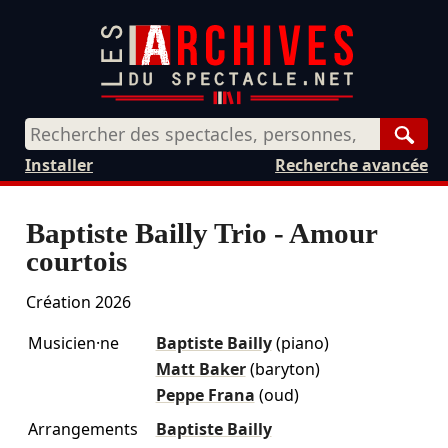
Rech
Installer
Recherche avancée
Baptiste Bailly Trio - Amour
courtois
Création 2026
Musicien·ne
Baptiste Bailly
(piano)
Matt Baker
(baryton)
Peppe Frana
(oud)
Arrangements
Baptiste Bailly