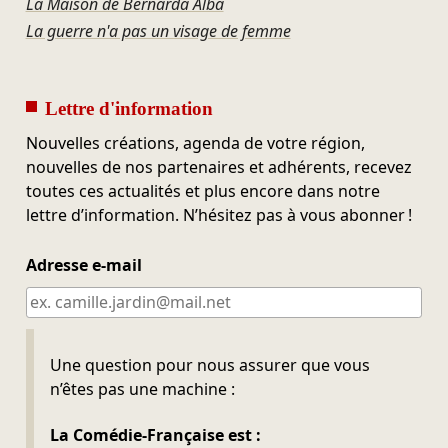
La Maison de Bernarda Alba
La guerre n'a pas un visage de femme
Lettre d'information
Nouvelles créations, agenda de votre région,
nouvelles de nos partenaires et adhérents, recevez
toutes ces actualités et plus encore dans notre
lettre d’information. N’hésitez pas à vous abonner !
Adresse e-mail
Ne pas remplir
Une question pour nous assurer que vous
n’êtes pas une machine :
La Comédie-Française est :