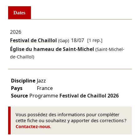
Dates
2026
Festival de Chaillol
18/07
[1 rep.]
(Gap)
Église du hameau de Saint-Michel
(Saint-Michel-
de-Chaillol)
Discipline
Jazz
Pays
France
Source
Programme
Festival de Chaillol
2026
Vous possédez des informations pour compléter
cette fiche ou souhaitez y apporter des corrections ?
Contactez-nous
.