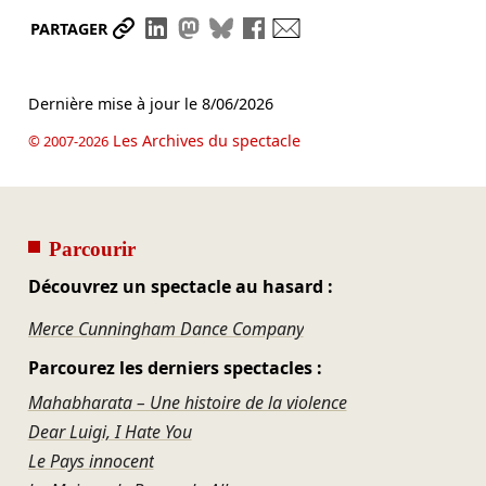
Partager le lien
Partager sur LinkedIn
Partager sur Mastodon
Partager sur Bluesky
Partager sur Facebook
Envoyer par mail
PARTAGER
Dernière mise à jour le
8/06/2026
Les Archives du spectacle
© 2007-2026
Parcourir
Découvrez un spectacle au hasard :
Merce Cunningham Dance Company
Parcourez les derniers spectacles :
Mahabharata – Une histoire de la violence
Dear Luigi, I Hate You
Le Pays innocent