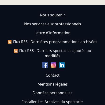
Nous soutenir
Nos services aux professionnels
Lettre d'information
Flux RSS : Dernières programmations archivées
Flux RSS : Derniers spectacles ajoutés ou
modifiés
Contact
Mentions légales
Données personnelles
Installer Les Archives du spectacle