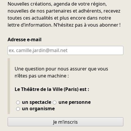
Nouvelles créations, agenda de votre région,
nouvelles de nos partenaires et adhérents, recevez
toutes ces actualités et plus encore dans notre
lettre d’information. N’hésitez pas à vous abonner !
Adresse e-mail
Ne pas remplir
Une question pour nous assurer que vous
n’êtes pas une machine :
Le Théâtre de la Ville (Paris) est :
un spectacle
une personne
un organisme
Je m’inscris