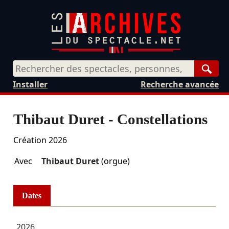
Rech
Installer
Recherche avancée
Thibaut Duret - Constellations
Création 2026
Avec
Thibaut Duret
(orgue)
Dates
2026