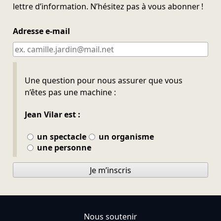
lettre d’information. N’hésitez pas à vous abonner !
Adresse e-mail
Ne pas remplir
Une question pour nous assurer que vous
n’êtes pas une machine :
Jean Vilar est :
un spectacle
un organisme
une personne
Je m’inscris
Nous soutenir