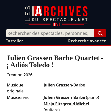
Rech
Installer
Recherche avancée
Julien Grassen Barbe Quartet -
¡ Adiós Toledo !
Création 2026
Musique
Julien Grassen-Barbe
originale
Musicien·ne
Julien Grassen-Barbe
(piano)
Misja Fitzgerald Michel
(guitare)