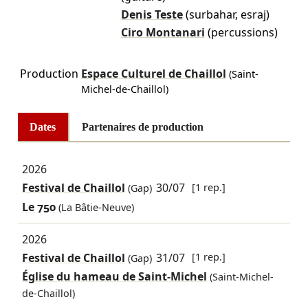
Denis Teste
(surbahar, esraj)
Ciro Montanari
(percussions)
Production
Espace Culturel de Chaillol
(Saint-
Michel-de-Chaillol)
Dates
Partenaires de production
2026
Festival de Chaillol
30/07
[1 rep.]
(Gap)
Le 750
(La Bâtie-Neuve)
2026
Festival de Chaillol
31/07
[1 rep.]
(Gap)
Église du hameau de Saint-Michel
(Saint-Michel-
de-Chaillol)