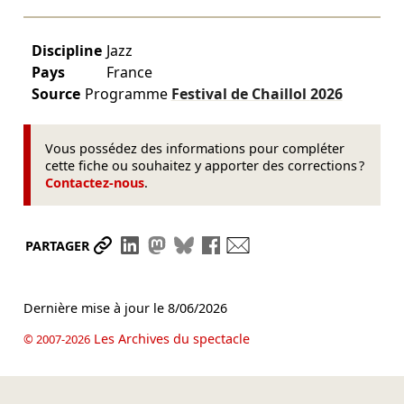
Discipline
Jazz
Pays
France
Source
Programme
Festival de Chaillol
2026
Vous possédez des informations pour compléter
cette fiche ou souhaitez y apporter des corrections ?
Contactez-nous
.
Partager le lien
Partager sur LinkedIn
Partager sur Mastodon
Partager sur Bluesky
Partager sur Facebook
Envoyer par mail
PARTAGER
Dernière mise à jour le
8/06/2026
Les Archives du spectacle
© 2007-2026