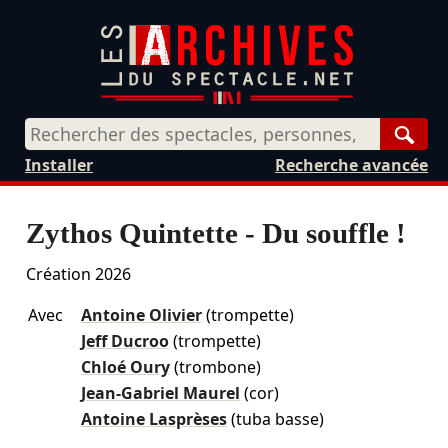
Rech
Installer
Recherche avancée
Zythos Quintette - Du souffle !
Création 2026
Avec
Antoine Olivier
(trompette)
Jeff Ducroo
(trompette)
Chloé Oury
(trombone)
Jean-Gabriel Maurel
(cor)
Antoine Lasprèses
(tuba basse)