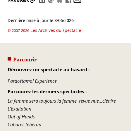
Partager le lien
Partager sur LinkedIn
Partager sur Mastodon
Partager sur Bluesky
Partager sur Facebook
Envoyer par mail
PARTAGER
Dernière mise à jour le
8/06/2026
Les Archives du spectacle
© 2007-2026
Parcourir
Découvrez un spectacle au hasard :
Paracétamol Experience
Parcourez les derniers spectacles :
La femme sera toujours la femme, revue nue...cléaire
L'Exaltation
Out of Hands
Cabaret Téhéran