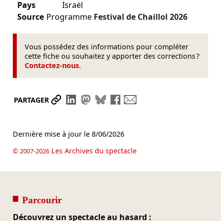
Pays
Israël
Source
Programme
Festival de Chaillol
2026
Vous possédez des informations pour compléter
cette fiche ou souhaitez y apporter des corrections ?
Contactez-nous
.
Partager le lien
Partager sur LinkedIn
Partager sur Mastodon
Partager sur Bluesky
Partager sur Facebook
Envoyer par mail
PARTAGER
Dernière mise à jour le
8/06/2026
Les Archives du spectacle
© 2007-2026
Parcourir
Découvrez un spectacle au hasard :