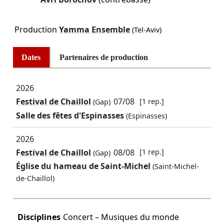
Production
Yamma Ensemble
(Tel-Aviv)
Dates
Partenaires de production
2026
Festival de Chaillol
07/08
[1 rep.]
(Gap)
Salle des fêtes d'Espinasses
(Espinasses)
2026
Festival de Chaillol
08/08
[1 rep.]
(Gap)
Église du hameau de Saint-Michel
(Saint-Michel-
de-Chaillol)
Disciplines
Concert – Musiques du monde