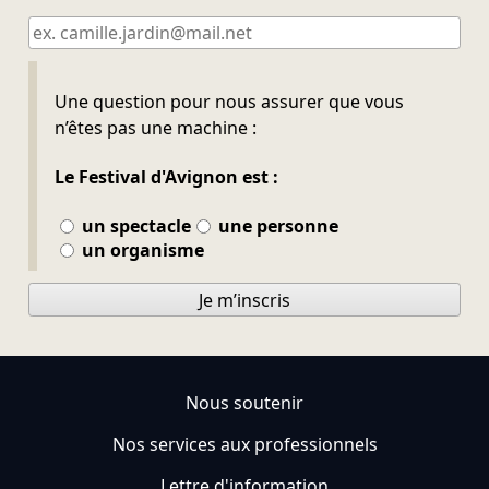
Ne pas remplir
Une question pour nous assurer que vous
n’êtes pas une machine :
Le Festival d'Avignon est :
un spectacle
une personne
un organisme
Je m’inscris
Nous soutenir
Nos services aux professionnels
Lettre d'information