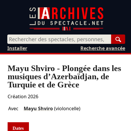
Rech
Installer
Recherche avancée
Mayu Shviro - Plongée dans les
musiques d’Azerbaïdjan, de
Turquie et de Grèce
Création 2026
Avec
Mayu Shviro
(violoncelle)
Dates