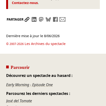
Contactez-nous
.
Partager le lien
Partager sur LinkedIn
Partager sur Mastodon
Partager sur Bluesky
Partager sur Facebook
Envoyer par mail
PARTAGER
Dernière mise à jour le
8/06/2026
Les Archives du spectacle
© 2007-2026
Parcourir
Découvrez un spectacle au hasard :
Early Morning - Episode One
Parcourez les derniers spectacles :
José del Tomate