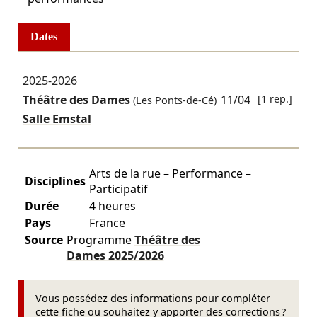
Dates
2025-2026
Théâtre des Dames
11/04
[1 rep.]
(Les Ponts-de-Cé)
Salle Emstal
Arts de la rue – Performance –
Disciplines
Participatif
Durée
4 heures
Pays
France
Source
Programme
Théâtre des
Dames
2025/2026
Vous possédez des informations pour compléter
cette fiche ou souhaitez y apporter des corrections ?