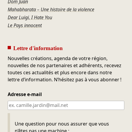
Dom Juan
Mahabharata – Une histoire de la violence
Dear Luigi, I Hate You
Le Pays innocent
Lettre d'information
Nouvelles créations, agenda de votre région,
nouvelles de nos partenaires et adhérents, recevez
toutes ces actualités et plus encore dans notre
lettre d’information. N’hésitez pas à vous abonner !
Adresse e-mail
Ne pas remplir
Une question pour nous assurer que vous
n’êtes pas une machine :