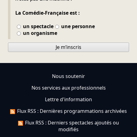
La Comédie-Française est :
un spectacle
une personne
un organisme
Je m’inscris
Nous soutenir
Nos services aux professionnels
Lettre d'information
Flux RSS : Dernières programmations archivées
Flux RSS : Derniers spectacles ajoutés ou
modifiés