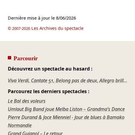
Dernière mise à jour le
8/06/2026
Les Archives du spectacle
© 2007-2026
Parcourir
Découvrez un spectacle au hasard :
Viva Verdi, Cantate 51, Belong pas de deux, Allegro brillante – Ballet Nice Méditerranée
Parcourez les derniers spectacles :
Le Bal des voleurs
Umlaut Big Band joue Melba Liston – Grandma’s Dance
Pierre Durand & Joce Mienniel - Jour de blues à Bamako
Normandie
Grand Guignol – Le retour