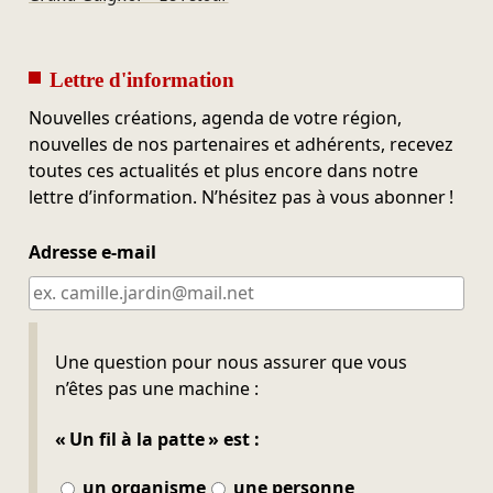
Lettre d'information
Nouvelles créations, agenda de votre région,
nouvelles de nos partenaires et adhérents, recevez
toutes ces actualités et plus encore dans notre
lettre d’information. N’hésitez pas à vous abonner !
Adresse e-mail
Ne pas remplir
Une question pour nous assurer que vous
n’êtes pas une machine :
« Un fil à la patte » est :
un organisme
une personne