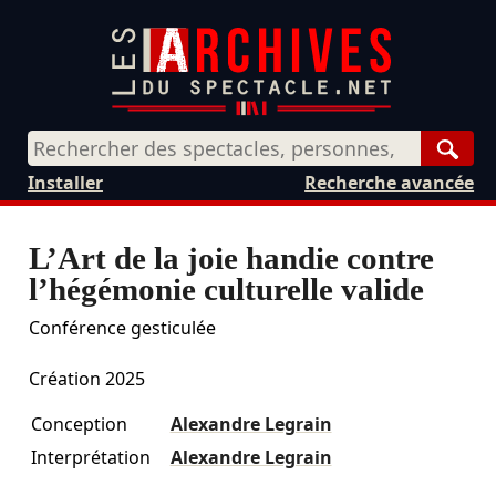
Rech
Installer
Recherche avancée
L’Art de la joie handie contre
l’hégémonie culturelle valide
Conférence gesticulée
Création 2025
Conception
Alexandre Legrain
Interprétation
Alexandre Legrain