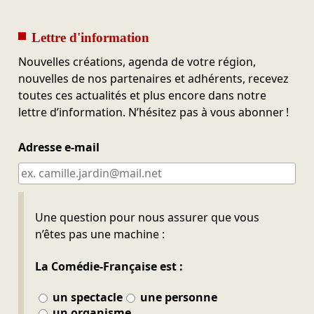
Lettre d'information
Nouvelles créations, agenda de votre région,
nouvelles de nos partenaires et adhérents, recevez
toutes ces actualités et plus encore dans notre
lettre d’information. N’hésitez pas à vous abonner !
Adresse e-mail
Ne pas remplir
Une question pour nous assurer que vous
n’êtes pas une machine :
La Comédie-Française est :
un spectacle
une personne
un organisme