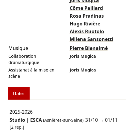
Joris Mugica
Côme Paillard
Rosa Pradinas
Hugo Rivière
Alexis Ruotolo
Milena Sansonetti
Musique
Pierre Bienaimé
Collaboration
Joris Mugica
dramaturgique
Assistanat à la mise en
Joris Mugica
scène
Dates
2025-2026
Studio | ESCA
31/10
→
01/11
(Asnières-sur-Seine)
[2 rep.]