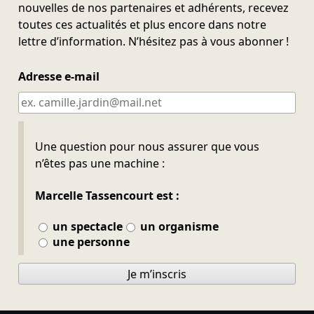
nouvelles de nos partenaires et adhérents, recevez
toutes ces actualités et plus encore dans notre
lettre d’information. N’hésitez pas à vous abonner !
Adresse e-mail
Ne pas remplir
Une question pour nous assurer que vous
n’êtes pas une machine :
Marcelle Tassencourt est :
un spectacle
un organisme
une personne
Je m’inscris