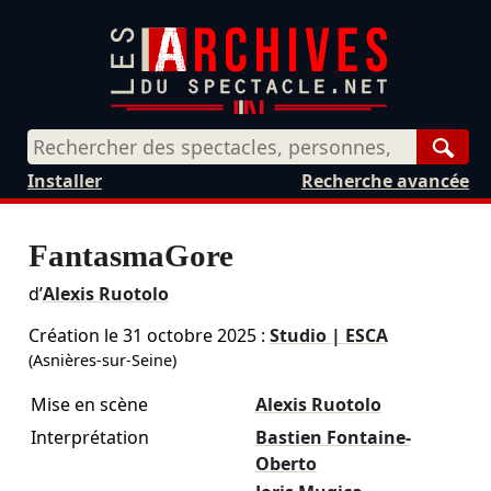
Rech
Installer
Recherche avancée
FantasmaGore
d’
Alexis Ruotolo
Création le
31 octobre 2025
:
Studio | ESCA
(Asnières-sur-Seine)
Mise en scène
Alexis Ruotolo
Interprétation
Bastien Fontaine-
Oberto