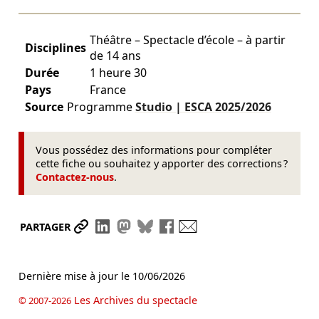
Théâtre – Spectacle d’école – à partir
Disciplines
de 14 ans
Durée
1 heure 30
Pays
France
Source
Programme
Studio | ESCA
2025/2026
Vous possédez des informations pour compléter
cette fiche ou souhaitez y apporter des corrections ?
Contactez-nous
.
Partager le lien
Partager sur LinkedIn
Partager sur Mastodon
Partager sur Bluesky
Partager sur Facebook
Envoyer par mail
PARTAGER
Dernière mise à jour le
10/06/2026
Les Archives du spectacle
© 2007-2026