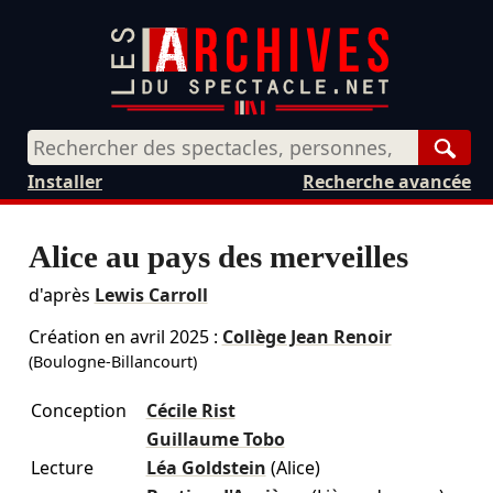
Rech
Installer
Recherche avancée
Alice au pays des merveilles
d'après
Lewis Carroll
Création en
avril 2025
:
Collège Jean Renoir
(Boulogne-Billancourt)
Conception
Cécile Rist
Guillaume Tobo
Lecture
Léa Goldstein
(Alice)