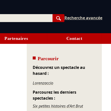
Recherche avancée
Rechercher
Partenaires
Contact
Parcourir
Découvrez un spectacle au
hasard :
Lorenzaccio
Parcourez les derniers
spectacles :
Six petites histoires d'Art Brut