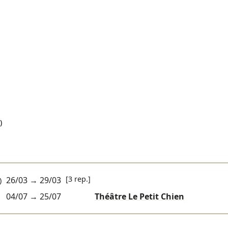
)
[3 rep.]
26/03
→
29/03
)
04/07
→
25/07
Théâtre Le Petit Chien