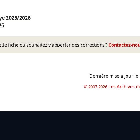
aye
2025/2026
26
te fiche ou souhaitez y apporter des corrections ?
Contactez-no
Dernière mise à jour le
Les Archives d
© 2007-2026
book
il