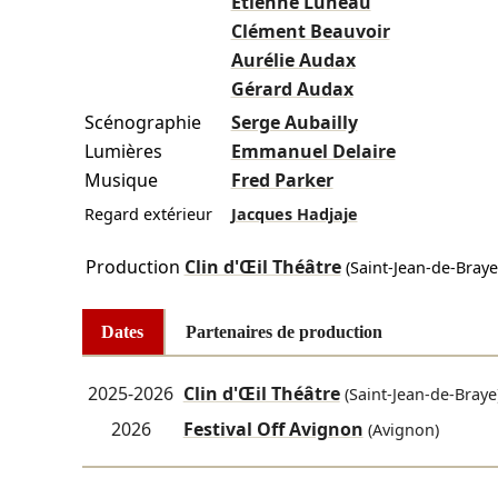
Étienne Luneau
Clément Beauvoir
Aurélie Audax
Gérard Audax
Scénographie
Serge Aubailly
Lumières
Emmanuel Delaire
Musique
Fred Parker
Regard extérieur
Jacques Hadjaje
Production
Clin d'Œil Théâtre
(Saint-Jean-de-Braye
Dates
Partenaires de production
2025-2026
Clin d'Œil Théâtre
(Saint-Jean-de-Braye
2026
Festival Off Avignon
(Avignon)