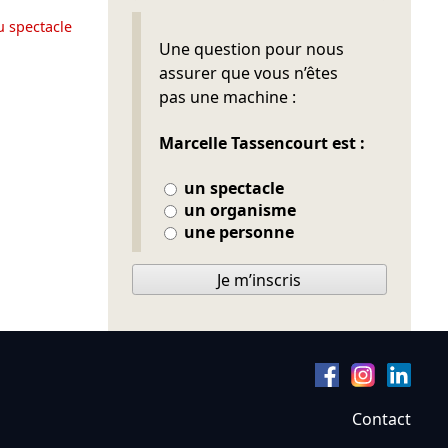
u spectacle
Ne pas remplir
Une question pour nous
assurer que vous n’êtes
pas une machine :
Marcelle Tassencourt est :
un spectacle
un organisme
une personne
Je m’inscris
Contact