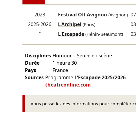
2023
Festival Off Avignon
07
(Avignon)
2025-2026
L'Archipel
03
(Paris)
″
L'Escapade
03
(Hénin-Beaumont)
Disciplines
Humour – Seul·e en scène
Durée
1 heure 30
Pays
France
Sources
Programme
L'Escapade
2025/2026
theatreonline.com
Vous possédez des informations pour compléter cet