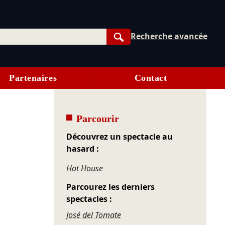
Recherche avancée
Rechercher
Partenaires
Contact
Parcourir
Découvrez un spectacle au
hasard :
Hot House
Parcourez les derniers
spectacles :
José del Tomate