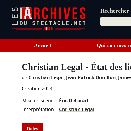
Rechercher d
Accueil
Qui sommes-n
Christian Legal - État des l
de
Christian Legal
,
Jean-Patrick Douillon
,
Jame
Création 2023
Mise en scène
Éric Delcourt
Interprétation
Christian Legal
Dates