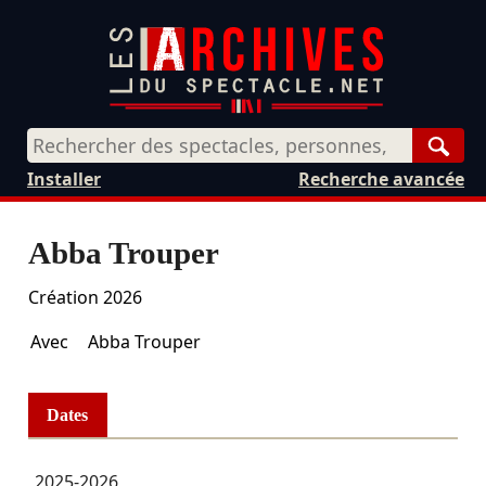
Rech
Installer
Recherche avancée
Abba Trouper
Création 2026
Avec
Abba Trouper
Dates
2025-2026