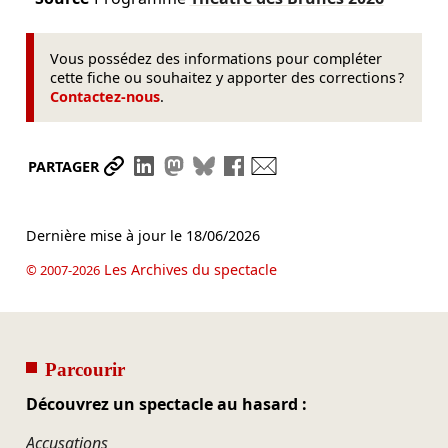
Vous possédez des informations pour compléter
cette fiche ou souhaitez y apporter des corrections ?
Contactez-nous
.
Partager le lien
Partager sur LinkedIn
Partager sur Mastodon
Partager sur Bluesky
Partager sur Facebook
Envoyer par mail
PARTAGER
Dernière mise à jour le
18/06/2026
Les Archives du spectacle
© 2007-2026
Parcourir
Découvrez un spectacle au hasard :
Accusations