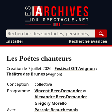
Rech
Installer
Recherche avancée
Les Poètes chanteurs
Création le
7 juillet 2026
:
Festival Off Avignon
/
Théâtre des Brunes
(Avignon)
Conception
collective
Programme
Vincent Beer-Demander
ou
Alexandre Beer-Demander
Grégory Morello
Avec
Pascale Beauchesnais