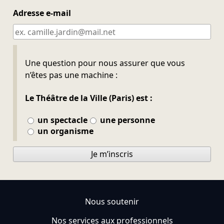
Adresse e-mail
Ne pas remplir
Une question pour nous assurer que vous
n’êtes pas une machine :
Le Théâtre de la Ville (Paris) est :
un spectacle
une personne
un organisme
Je m’inscris
Nous soutenir
Nos services aux professionnels