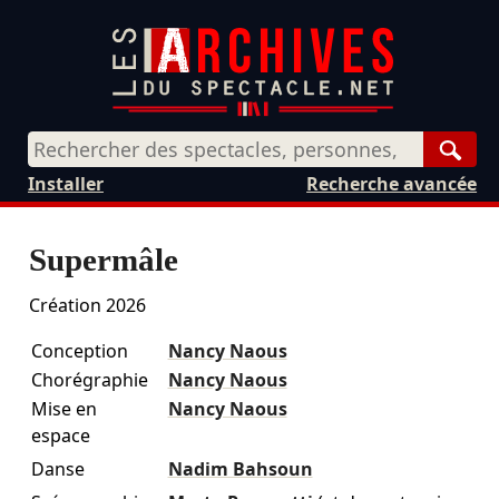
Rech
Installer
Recherche avancée
Supermâle
Création 2026
Conception
Nancy Naous
Chorégraphie
Nancy Naous
Mise en
Nancy Naous
espace
Danse
Nadim Bahsoun