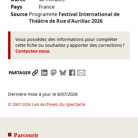
Pays
France
Source
Programme
Festival International de
Théâtre de Rue d'Aurillac
2026
Vous possédez des informations pour compléter
cette fiche ou souhaitez y apporter des corrections ?
Contactez-nous
.
Partager le lien
Partager sur LinkedIn
Partager sur Mastodon
Partager sur Bluesky
Partager sur Facebook
Envoyer par mail
PARTAGER
Dernière mise à jour le
8/07/2026
Les Archives du spectacle
© 2007-2026
Parcourir