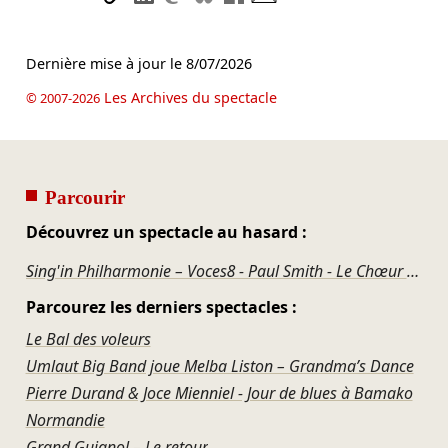
Dernière mise à jour le
8/07/2026
Les Archives du spectacle
© 2007-2026
Parcourir
Découvrez un spectacle au hasard :
Sing'in Philharmonie – Voces8 - Paul Smith - Le Chœur des Polysons
Parcourez les derniers spectacles :
Le Bal des voleurs
Umlaut Big Band joue Melba Liston – Grandma’s Dance
Pierre Durand & Joce Mienniel - Jour de blues à Bamako
Normandie
Grand Guignol – Le retour