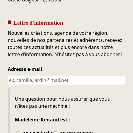
Lettre d'information
Nouvelles créations, agenda de votre région,
nouvelles de nos partenaires et adhérents, recevez
toutes ces actualités et plus encore dans notre
lettre d’information. N’hésitez pas à vous abonner !
Adresse e-mail
Ne pas remplir
Une question pour nous assurer que vous
n’êtes pas une machine :
Madeleine Renaud est :
un spectacle
un organisme