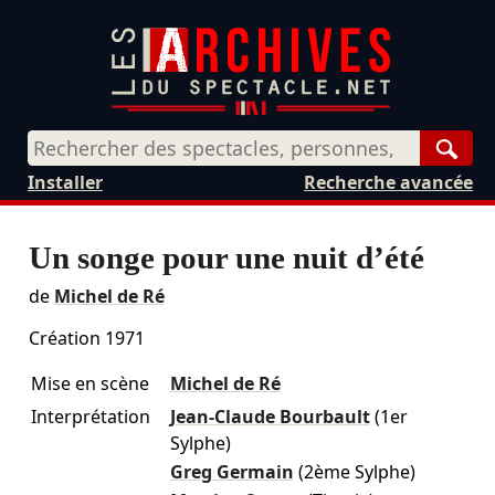
Rech
Installer
Recherche avancée
Un songe pour une nuit d’été
de
Michel de Ré
Création 1971
Mise en scène
Michel de Ré
Interprétation
Jean-Claude Bourbault
(1er
Sylphe)
Greg Germain
(2ème Sylphe)