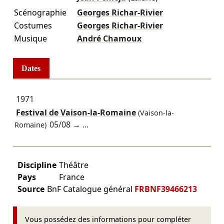
Scénographie
Georges Richar-Rivier
Costumes
Georges Richar-Rivier
Musique
André Chamoux
Dates
1971
Festival de Vaison-la-Romaine
(Vaison-la-
05/08
→ ...
Romaine)
Discipline
Théâtre
Pays
France
Source
BnF Catalogue général
FRBNF39466213
Vous possédez des informations pour compléter