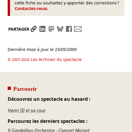
cette fiche ou souhaitez y apporter des corrections ?
Contactez-nous
.
Partager le lien
Partager sur LinkedIn
Partager sur Mastodon
Partager sur Bluesky
Partager sur Facebook
Envoyer par mail
PARTAGER
Dernière mise à jour le
23/05/2009
Les Archives du spectacle
© 2007-2026
Parcourir
Découvrez un spectacle au hasard :
Henri III et sa cour
Parcourez les derniers spectacles :
Il Gardellino Orchestra - Concert Mozart