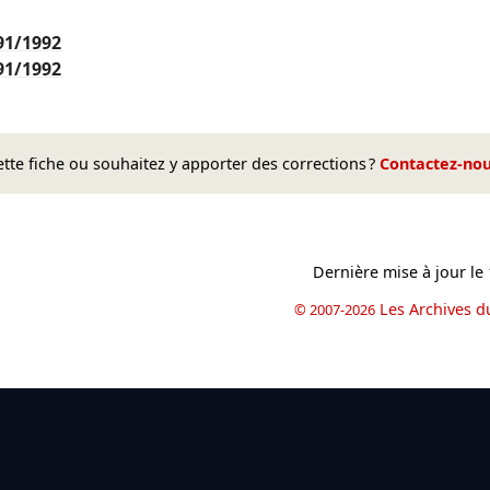
91/1992
91/1992
te fiche ou souhaitez y apporter des corrections ?
Contactez-no
Dernière mise à jour le
Les Archives d
© 2007-2026
book
il