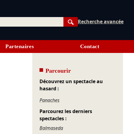
Recherche avancée
Rechercher
Partenaires
Contact
Parcourir
Découvrez un spectacle au
hasard :
Panaches
Parcourez les derniers
spectacles :
Balmaseda