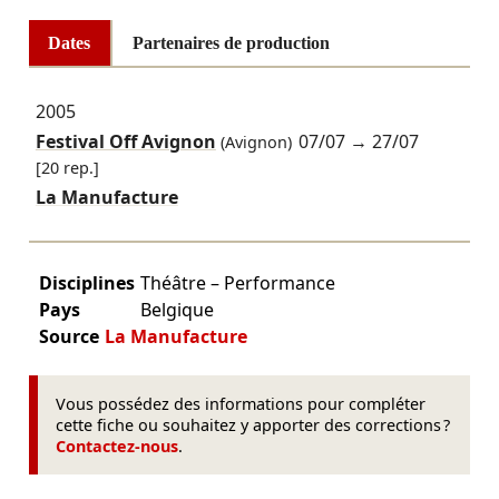
Dates
Partenaires de production
2005
Festival Off Avignon
07/07
→
27/07
(Avignon)
[20 rep.]
La Manufacture
Disciplines
Théâtre – Performance
Pays
Belgique
Source
La Manufacture
Vous possédez des informations pour compléter
cette fiche ou souhaitez y apporter des corrections ?
Contactez-nous
.