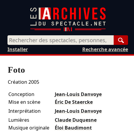
Rech
Installer
Recherche avancée
Foto
Création 2005
Conception
Jean-Louis Danvoye
Mise en scène
Éric De Staercke
Interprétation
Jean-Louis Danvoye
Lumières
Claude Duquesne
Musique originale
Éloi Baudimont