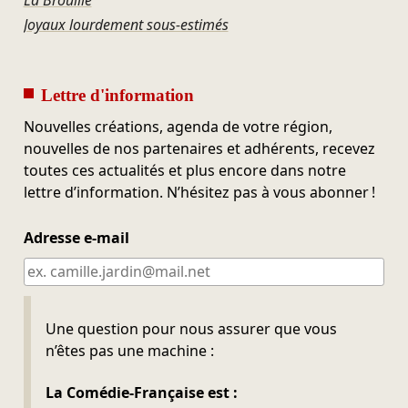
Joyaux lourdement sous-estimés
Lettre d'information
Nouvelles créations, agenda de votre région,
nouvelles de nos partenaires et adhérents, recevez
toutes ces actualités et plus encore dans notre
lettre d’information. N’hésitez pas à vous abonner !
Adresse e-mail
Ne pas remplir
Une question pour nous assurer que vous
n’êtes pas une machine :
La Comédie-Française est :