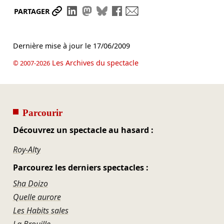
Partager le lien
Partager sur LinkedIn
Partager sur Mastodon
Partager sur Bluesky
Partager sur Facebook
Envoyer par mail
PARTAGER
Dernière mise à jour le
17/06/2009
Les Archives du spectacle
© 2007-2026
Parcourir
Découvrez un spectacle au hasard :
Roy-Alty
Parcourez les derniers spectacles :
Sha Doizo
Quelle aurore
Les Habits sales
La Brouille