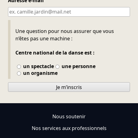
Adresse e-mail
Ne pas remplir
Une question pour nous assurer que vous
n’êtes pas une machine :
Centre national de la danse est :
un spectacle
une personne
un organisme
Je m’inscris
Nous soutenir
Nos services aux professionnels