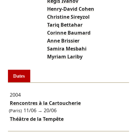
Régis Ivanov
Henry-David Cohen
Christine Sireyzol
Tariq Bettahar
Corinne Baumard
Anne Brissier
Samira Mesbahi
Myriam Lariby
Dates
2004
Rencontres à la Cartoucherie
11/06
→
20/06
(Paris)
Théâtre de la Tempête