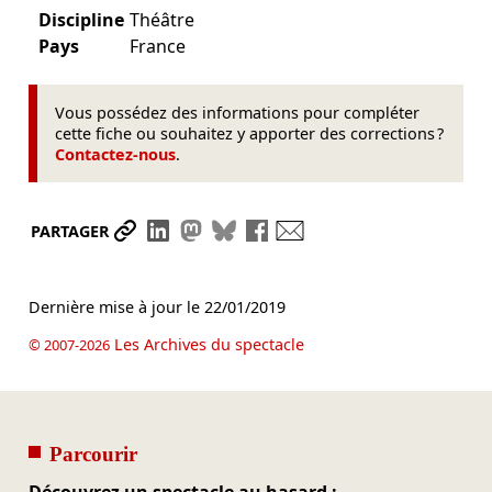
Discipline
Théâtre
Pays
France
Vous possédez des informations pour compléter
cette fiche ou souhaitez y apporter des corrections ?
Contactez-nous
.
Partager le lien
Partager sur LinkedIn
Partager sur Mastodon
Partager sur Bluesky
Partager sur Facebook
Envoyer par mail
PARTAGER
Dernière mise à jour le
22/01/2019
Les Archives du spectacle
© 2007-2026
Parcourir