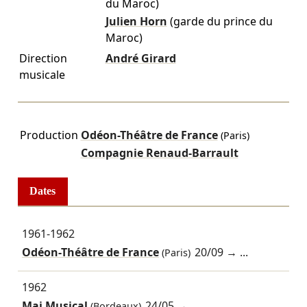
du Maroc)
Julien Horn
(garde du prince du
Maroc)
Direction
André Girard
musicale
Production
Odéon-Théâtre de France
(Paris)
Compagnie Renaud-Barrault
Dates
1961-1962
Odéon-Théâtre de France
20/09
→ ...
(Paris)
1962
Mai Musical
24/05
→ ...
(Bordeaux)