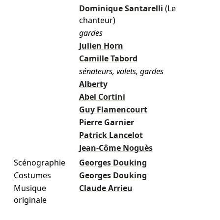
Dominique Santarelli
(Le
chanteur)
gardes
Julien Horn
Camille Tabord
sénateurs, valets, gardes
Alberty
Abel Cortini
Guy Flamencourt
Pierre Garnier
Patrick Lancelot
Jean-Côme Noguès
Scénographie
Georges Douking
Costumes
Georges Douking
Musique
Claude Arrieu
originale