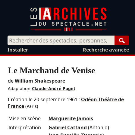
Rech
Installer
Recherche avancée
Le Marchand de Venise
de
William Shakespeare
Adaptation
Claude-André Puget
Création le
20 septembre 1961
:
Odéon-Théâtre de
France
(Paris)
Mise en scène
Marguerite Jamois
Interprétation
Gabriel Cattand
(Antonio)