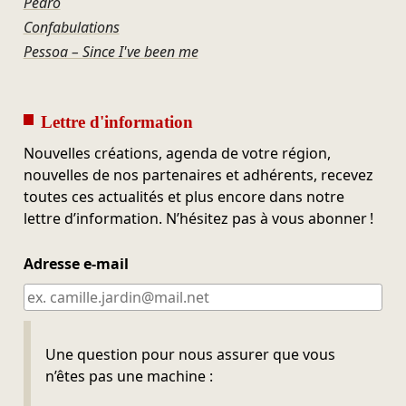
Pedro
Confabulations
Pessoa – Since I've been me
Lettre d'information
Nouvelles créations, agenda de votre région,
nouvelles de nos partenaires et adhérents, recevez
toutes ces actualités et plus encore dans notre
lettre d’information. N’hésitez pas à vous abonner !
Adresse e-mail
Ne pas remplir
Une question pour nous assurer que vous
n’êtes pas une machine :