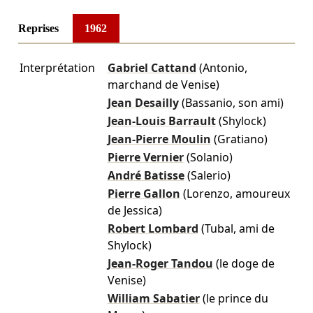
Reprises
1962
Interprétation
Gabriel Cattand
(Antonio,
marchand de Venise)
Jean Desailly
(Bassanio, son ami)
Jean-Louis Barrault
(Shylock)
Jean-Pierre Moulin
(Gratiano)
Pierre Vernier
(Solanio)
André Batisse
(Salerio)
Pierre Gallon
(Lorenzo, amoureux
de Jessica)
Robert Lombard
(Tubal, ami de
Shylock)
Jean-Roger Tandou
(le doge de
Venise)
William Sabatier
(le prince du