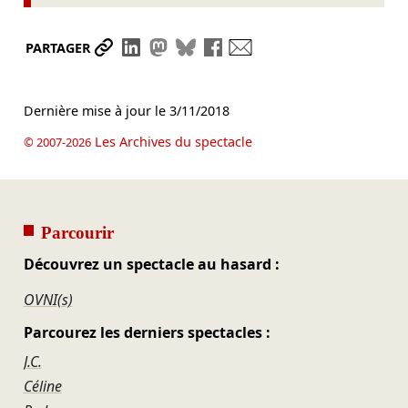
Partager le lien
Partager sur LinkedIn
Partager sur Mastodon
Partager sur Bluesky
Partager sur Facebook
Envoyer par mail
PARTAGER
Dernière mise à jour le
3/11/2018
Les Archives du spectacle
© 2007-2026
Parcourir
Découvrez un spectacle au hasard :
OVNI(s)
Parcourez les derniers spectacles :
J.C.
Céline