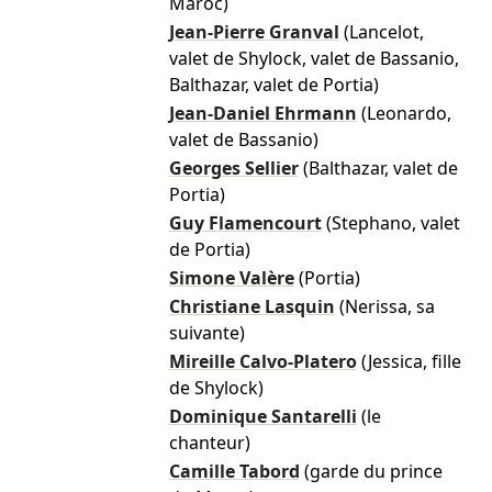
Maroc)
Jean-Pierre Granval
(Lancelot,
valet de Shylock, valet de Bassanio,
Balthazar, valet de Portia)
Jean-Daniel Ehrmann
(Leonardo,
valet de Bassanio)
Georges Sellier
(Balthazar, valet de
Portia)
Guy Flamencourt
(Stephano, valet
de Portia)
Simone Valère
(Portia)
Christiane Lasquin
(Nerissa, sa
suivante)
Mireille Calvo-Platero
(Jessica, fille
de Shylock)
Dominique Santarelli
(le
chanteur)
Camille Tabord
(garde du prince