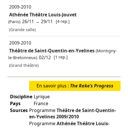
2009-2010
Athénée Théâtre Louis-Jouvet
26/11
→
29/11
[4 rep.]
(Paris)
(Grande salle)
2009-2010
Théâtre de Saint-Quentin-en-Yvelines
(Montigny-
02/12
[1 rep.]
le-Bretonneux)
(Grand théâtre)
En savoir plus :
The Rake’s Progress
Discipline
Lyrique
Pays
France
Sources
Programme
Théâtre de Saint-Quentin-
en-Yvelines
2009/2010
Programme
Athénée Théâtre Louis-