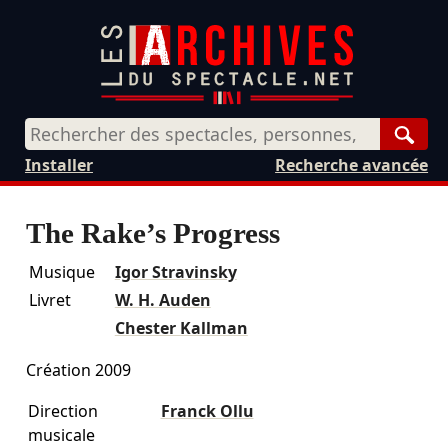
Rech
Installer
Recherche avancée
The Rake’s Progress
Musique
Igor Stravinsky
Livret
W. H. Auden
Chester Kallman
Création 2009
Direction
Franck Ollu
musicale