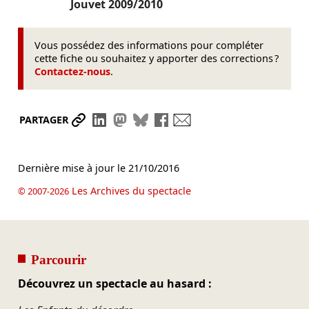
Jouvet
2009/2010
Vous possédez des informations pour compléter
cette fiche ou souhaitez y apporter des corrections ?
Contactez-nous
.
Partager le lien
Partager sur LinkedIn
Partager sur Mastodon
Partager sur Bluesky
Partager sur Facebook
Envoyer par mail
PARTAGER
Dernière mise à jour le
21/10/2016
Les Archives du spectacle
© 2007-2026
Parcourir
Découvrez un spectacle au hasard :