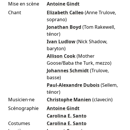
Mise en scène
Antoine Gindt
Chant
Elizabeth Calleo
(Anne Trulove,
soprano)
Jonathan Boyd
(Tom Rakewell,
ténor)
Ivan Ludlow
(Nick Shadow,
baryton)
Allison Cook
(Mother
Goose/Baba the Turk, mezzo)
Johannes Schmidt
(Trulove,
basse)
Paul-Alexandre Dubois
(Sellem,
ténor)
Musicien·ne
Christophe Manien
(clavecin)
Scénographie
Antoine Gindt
Carolina E. Santo
Costumes
Carolina E. Santo