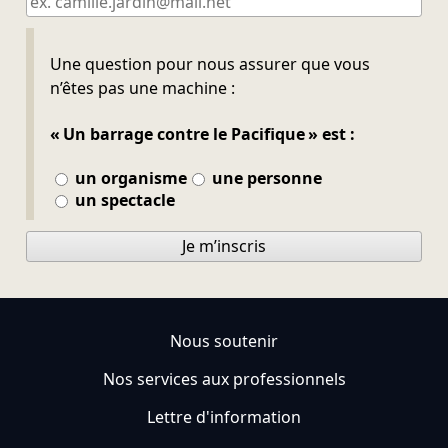
Ne pas remplir
Une question pour nous assurer que vous
n’êtes pas une machine :
« Un barrage contre le Pacifique » est :
un organisme
une personne
un spectacle
Je m’inscris
Nous soutenir
Nos services aux professionnels
Lettre d'information