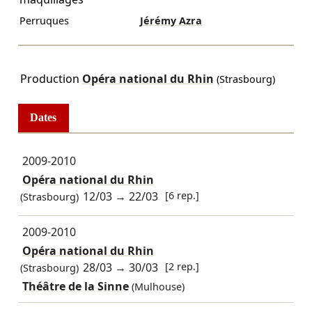
Perruques
Jérémy Azra
Production
Opéra national du Rhin
(Strasbourg)
Dates
2009-2010
Opéra national du Rhin
12/03
→
22/03
[6 rep.]
(Strasbourg)
2009-2010
Opéra national du Rhin
28/03
→
30/03
[2 rep.]
(Strasbourg)
Théâtre de la Sinne
(Mulhouse)