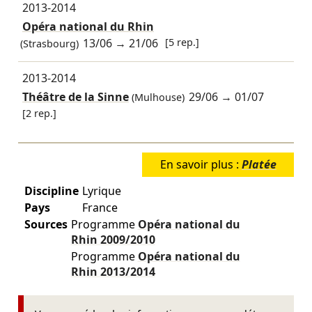
2013-2014
Opéra national du Rhin
13/06
→
21/06
[5 rep.]
(Strasbourg)
2013-2014
Théâtre de la Sinne
29/06
→
01/07
(Mulhouse)
[2 rep.]
En savoir plus :
Platée
Discipline
Lyrique
Pays
France
Sources
Programme
Opéra national du
Rhin
2009/2010
Programme
Opéra national du
Rhin
2013/2014