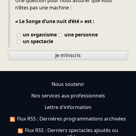
Une question pour nous assurer que vous
n’êtes pas une machine :
« Le Songe d’une nuit d’été » est :
un organisme
une personne
un spectacle
Je m’inscris
Nous soutenir
Nos services aux professionnels
Lettre d'information
Flux RSS : Dernières programmations archivées
Flux RSS : Derniers spectacles ajoutés ou