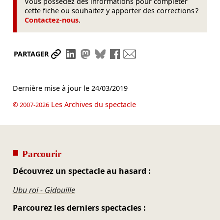
Vous possédez des informations pour compléter
cette fiche ou souhaitez y apporter des corrections ?
Contactez-nous
.
Partager le lien
Partager sur LinkedIn
Partager sur Mastodon
Partager sur Bluesky
Partager sur Facebook
Envoyer par mail
PARTAGER
Dernière mise à jour le
24/03/2019
Les Archives du spectacle
© 2007-2026
Parcourir
Découvrez un spectacle au hasard :
Ubu roi - Gidouille
Parcourez les derniers spectacles :