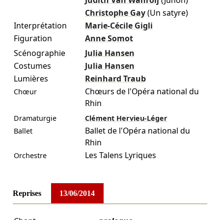
Christophe Gay
(Un satyre)
Interprétation
Marie-Cécile Gigli
Figuration
Anne Somot
Scénographie
Julia Hansen
Costumes
Julia Hansen
Lumières
Reinhard Traub
Chœurs de l'Opéra national du
Chœur
Rhin
Dramaturgie
Clément Hervieu-Léger
Ballet de l'Opéra national du
Ballet
Rhin
Les Talens Lyriques
Orchestre
Reprises
13/06/2014