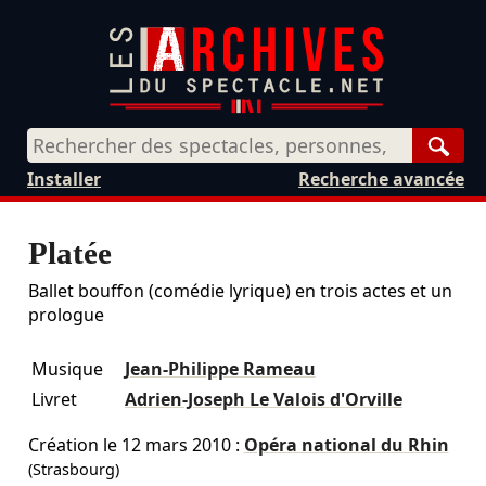
Rech
Installer
Recherche avancée
Platée
Ballet bouffon (comédie lyrique) en trois actes et un
prologue
Musique
Jean-Philippe Rameau
Livret
Adrien-Joseph Le Valois d'Orville
Création le
12 mars 2010
:
Opéra national du Rhin
(Strasbourg)