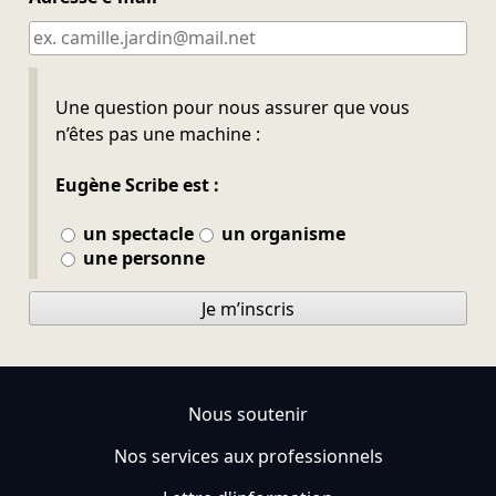
Ne pas remplir
Une question pour nous assurer que vous
n’êtes pas une machine :
Eugène Scribe est :
un spectacle
un organisme
une personne
Je m’inscris
Nous soutenir
Nos services aux professionnels