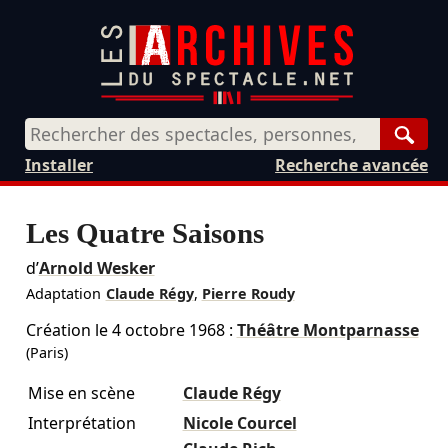
Rech
Installer
Recherche avancée
Les Quatre Saisons
d’
Arnold Wesker
Adaptation
Claude Régy
,
Pierre Roudy
Création le
4 octobre 1968
:
Théâtre Montparnasse
(Paris)
Mise en scène
Claude Régy
Interprétation
Nicole Courcel