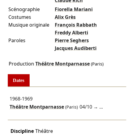
Claude Rich
Scénographie
Fiorella Mariani
Costumes
Alix Grès
Musique originale
François Rabbath
Freddy Alberti
Paroles
Pierre Seghers
Jacques Audiberti
Production
Théâtre Montparnasse
(Paris)
Dates
1968-1969
Théâtre Montparnasse
04/10
→ ...
(Paris)
Discipline
Théâtre