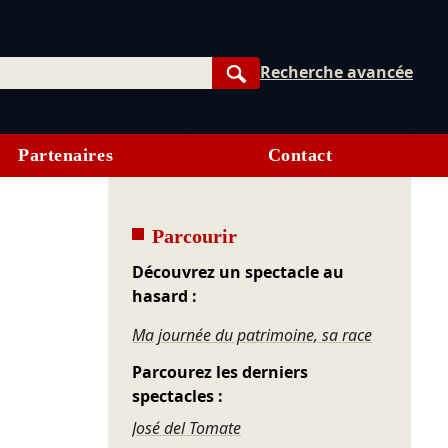
Recherche avancée
Rechercher
Partenaires
Contact
Parcourir
Découvrez un spectacle au
hasard :
Ma journée du patrimoine, sa race
Parcourez les derniers
spectacles :
José del Tomate