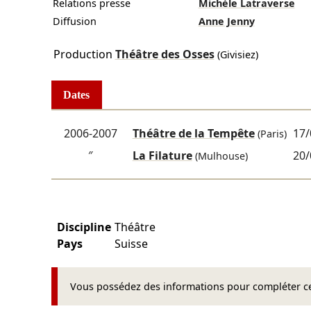
Relations presse
Michèle Latraverse
Diffusion
Anne Jenny
Production
Théâtre des Osses
(Givisiez)
Dates
2006-2007
Théâtre de la Tempête
17/
(Paris)
″
La Filature
20/
(Mulhouse)
Discipline
Théâtre
Pays
Suisse
Vous possédez des informations pour compléter cet