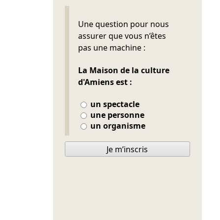
Ne pas remplir
Une question pour nous
assurer que vous n’êtes
pas une machine :
La Maison de la culture
d'Amiens est :
un spectacle
une personne
un organisme
Je m’inscris