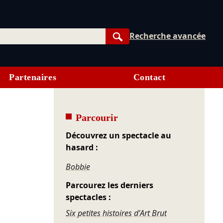
Recherche avancée
Rechercher
Partenaires
Contact
Parcourir
Découvrez un spectacle au
hasard :
Bobbie
Parcourez les derniers
spectacles :
Six petites histoires d'Art Brut