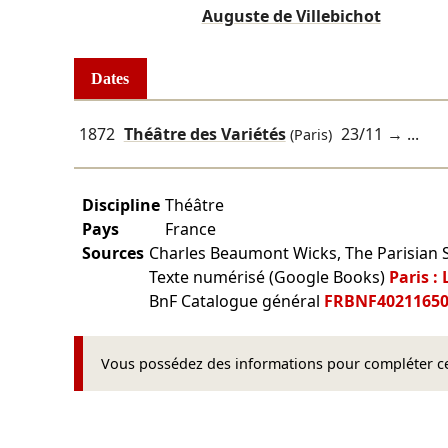
Auguste de Villebichot
Dates
1872
Théâtre des Variétés
23/11
→ ...
(Paris)
Discipline
Théâtre
Pays
France
Sources
Charles Beaumont Wicks, The Parisian S
Texte numérisé (Google Books)
Paris :
BnF Catalogue général
FRBNF4021165
Vous possédez des informations pour compléter cet