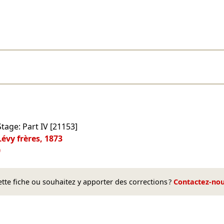
tage: Part IV [21153]
 Lévy frères, 1873
0
te fiche ou souhaitez y apporter des corrections ?
Contactez-no