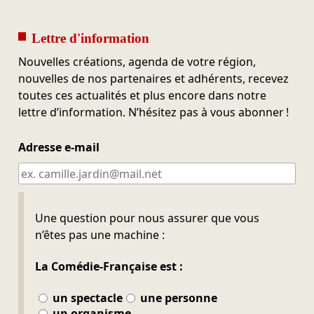
Lettre d'information
Nouvelles créations, agenda de votre région,
nouvelles de nos partenaires et adhérents, recevez
toutes ces actualités et plus encore dans notre
lettre d’information. N’hésitez pas à vous abonner !
Adresse e-mail
Ne pas remplir
Une question pour nous assurer que vous
n’êtes pas une machine :
La Comédie-Française est :
un spectacle
une personne
un organisme