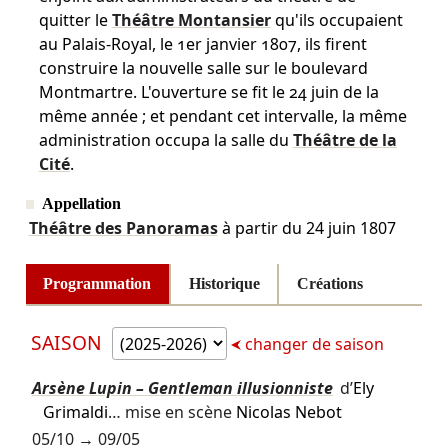
quitter le
Théâtre Montansier
qu'ils occupaient
au Palais-Royal, le 1er janvier 1807, ils firent
construire la nouvelle salle sur le boulevard
Montmartre. L'ouverture se fit le 24 juin de la
même année ; et pendant cet intervalle, la même
administration occupa la salle du
Théâtre de la
Cité
.
Appellation
Théâtre des Panoramas
à partir du
24 juin 1807
Programmation
Historique
Créations
SAISON
changer de saison
Arsène Lupin – Gentleman illusionniste
d’
Ely
Grimaldi
… mise en scène
Nicolas Nebot
05/10
→
09/05