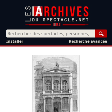
Rech
Installer
Recherche avancée