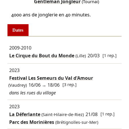
Gentleman Jongleur
(Tournai)
4000 ans de jonglerie en 40 minutes.
Dates
2009-2010
Le Cirque du Bout du Monde
20/03
[1 rep.]
(Lille)
2023
Festival Les Semeurs du Val d'Amour
16/06
→
18/06
[3 rep.]
(Vaudrey)
dans les rues du village
2023
La Déferlante
21/08
[1 rep.]
(Saint-Hilaire-de-Riez)
Parc des Morinières
(Brétignolles-sur-Mer)