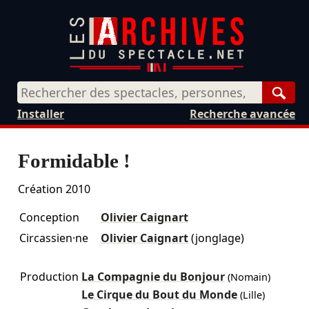
Rech
Installer
Recherche avancée
Formidable !
Création 2010
Conception
Olivier Caignart
Circassien·ne
Olivier Caignart
(jonglage)
Production
La Compagnie du Bonjour
(Nomain)
Le Cirque du Bout du Monde
(Lille)