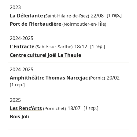
2023
La Déferlante
22/08
[1 rep.]
(Saint-Hilaire-de-Riez)
Port de l’Herbaudière
(Noirmoutier-en-l’Île)
2024-2025
L'Entracte
18/12
[1 rep.]
(Sablé-sur-Sarthe)
Centre culturel Joël Le Theule
2024-2025
Amphithéâtre Thomas Narcejac
20/02
(Pornic)
[1 rep.]
2025
Les Renc'Arts
18/07
[1 rep.]
(Pornichet)
Bois Joli