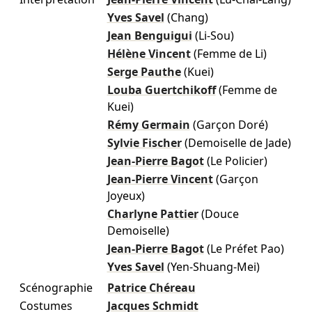
Yves Savel
(Chang)
Jean Benguigui
(Li-Sou)
Hélène Vincent
(Femme de Li)
Serge Pauthe
(Kuei)
Louba Guertchikoff
(Femme de
Kuei)
Rémy Germain
(Garçon Doré)
Sylvie Fischer
(Demoiselle de Jade)
Jean-Pierre Bagot
(Le Policier)
Jean-Pierre Vincent
(Garçon
Joyeux)
Charlyne Pattier
(Douce
Demoiselle)
Jean-Pierre Bagot
(Le Préfet Pao)
Yves Savel
(Yen-Shuang-Mei)
Scénographie
Patrice Chéreau
Costumes
Jacques Schmidt