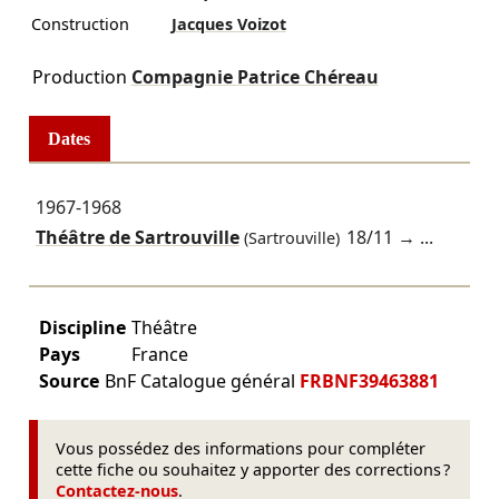
Construction
Jacques Voizot
Production
Compagnie Patrice Chéreau
Dates
1967-1968
Théâtre de Sartrouville
18/11
→ ...
(Sartrouville)
Discipline
Théâtre
Pays
France
Source
BnF Catalogue général
FRBNF39463881
Vous possédez des informations pour compléter
cette fiche ou souhaitez y apporter des corrections ?
Contactez-nous
.