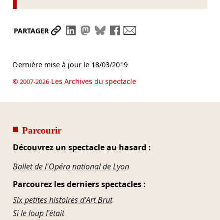
Partager le lien
Partager sur LinkedIn
Partager sur Mastodon
Partager sur Bluesky
Partager sur Facebook
Envoyer par mail
PARTAGER
Dernière mise à jour le
18/03/2019
Les Archives du spectacle
© 2007-2026
Parcourir
Découvrez un spectacle au hasard :
Ballet de l'Opéra national de Lyon
Parcourez les derniers spectacles :
Six petites histoires d'Art Brut
Si le loup l'était