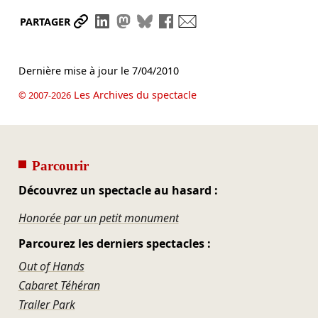
Partager le lien
Partager sur LinkedIn
Partager sur Mastodon
Partager sur Bluesky
Partager sur Facebook
Envoyer par mail
PARTAGER
Dernière mise à jour le
7/04/2010
Les Archives du spectacle
© 2007-2026
Parcourir
Découvrez un spectacle au hasard :
Honorée par un petit monument
Parcourez les derniers spectacles :
Out of Hands
Cabaret Téhéran
Trailer Park