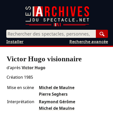
Rech
Installer
Recherche avancée
Victor Hugo visionnaire
d'après
Victor Hugo
Création 1985
Mise en scène
Michel de Maulne
Pierre Seghers
Interprétation
Raymond Gérôme
Michel de Maulne