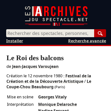
Rech
Installer
Recherche avancée
Le Roi des balcons
de
Jean-Jacques Varoujean
Création le
12 novembre 1980
:
Festival de la
Création et de la Découverte Artistique
/
Le
Coupe-Chou Beaubourg
(Paris)
Mise en scène
Georges Vitaly
Interprétation
Monique Delaroche
Nadine Servant