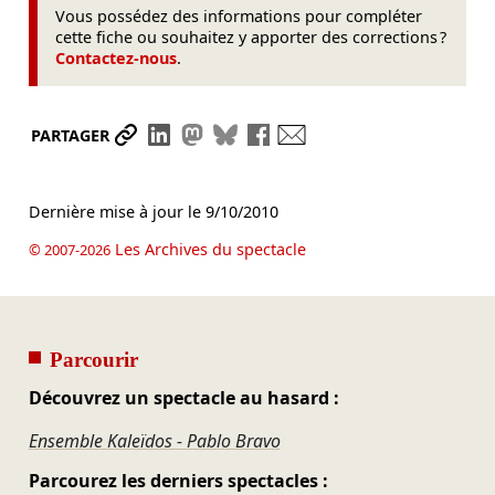
Vous possédez des informations pour compléter
cette fiche ou souhaitez y apporter des corrections ?
Contactez-nous
.
Partager le lien
Partager sur LinkedIn
Partager sur Mastodon
Partager sur Bluesky
Partager sur Facebook
Envoyer par mail
PARTAGER
Dernière mise à jour le
9/10/2010
Les Archives du spectacle
© 2007-2026
Parcourir
Découvrez un spectacle au hasard :
Ensemble Kaleïdos - Pablo Bravo
Parcourez les derniers spectacles :