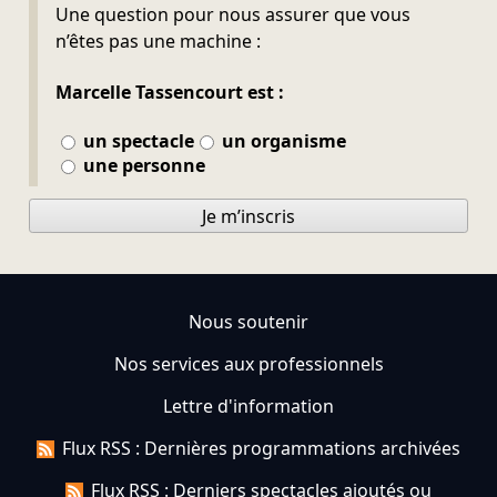
Ne pas remplir
Une question pour nous assurer que vous
n’êtes pas une machine :
Marcelle Tassencourt est :
un spectacle
un organisme
une personne
Je m’inscris
Nous soutenir
Nos services aux professionnels
Lettre d'information
Flux RSS : Dernières programmations archivées
Flux RSS : Derniers spectacles ajoutés ou