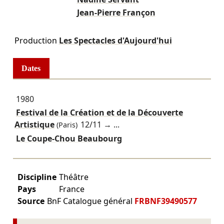
Jean-Pierre Françon
Production
Les Spectacles d'Aujourd'hui
Dates
1980
Festival de la Création et de la Découverte
Artistique
12/11
→ ...
(Paris)
Le Coupe-Chou Beaubourg
Discipline
Théâtre
Pays
France
Source
BnF Catalogue général
FRBNF39490577